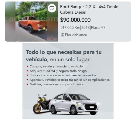
Ford Ranger 2.2 XL 4x4 Doble
Cabina Diesel
$90.000.000
|
|
147.000 Km
2013
Placa **7
Floridablanca