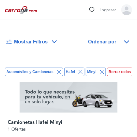
Ingresar
Mostrar Filtros
Ordenar por
Automóviles y Camionetas
Hafei
Minyi
Borrar todos
Camionetas Hafei Minyi
1 Ofertas