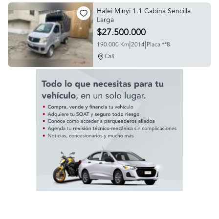
Hafei Minyi 1.1 Cabina Sencilla
Larga
$27.500.000
|
|
190.000 Km
2014
Placa **8
Cali