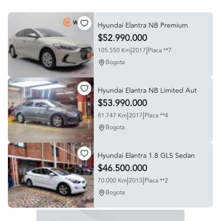
Hyundai Elantra NB Premium
$52.990.000
|
|
105.550 Km
2017
Placa **7
Bogota
Hyundai Elantra NB Limited Aut
$53.990.000
|
|
81.747 Km
2017
Placa **4
Bogota
Hyundai Elantra 1.8 GLS Sedan
$46.500.000
|
|
70.000 Km
2013
Placa **2
Bogota