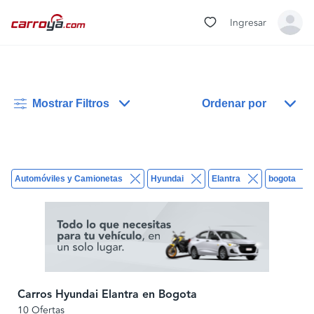
Ingresar
Mostrar Filtros
Ordenar por
Automóviles y Camionetas
Hyundai
Elantra
bogota
Carros Hyundai Elantra en Bogota
10 Ofertas