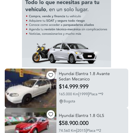
Hyundai Elantra 1.8 Avante
Sedan Mecanico
$14.999.999
|
|
165.000 Km
1999
Placa **9
Bogota
Hyundai Elantra 1.8 GLS
$58.900.000
|
|
74.560 Km
2015
Placa **2