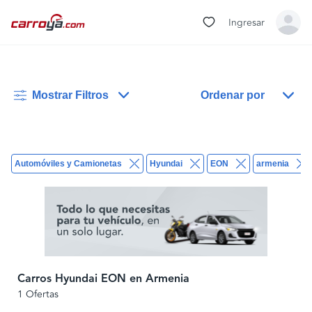
Ingresar
Mostrar Filtros
Ordenar por
Automóviles y Camionetas
Hyundai
EON
armenia
Carros Hyundai EON en Armenia
1 Ofertas