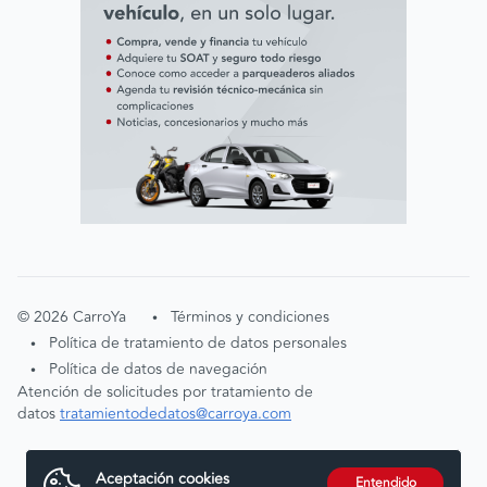
©
2026
CarroYa
Términos y condiciones
•
Política de tratamiento de datos personales
•
Política de datos de navegación
•
Atención de solicitudes por tratamiento de
datos
tratamientodedatos@carroya.com
Aceptación cookies
Entendido