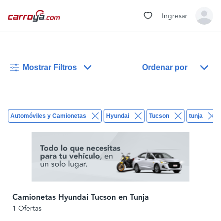
Ingresar
Mostrar Filtros
Ordenar por
Automóviles y Camionetas
Hyundai
Tucson
tunja
Camionetas Hyundai Tucson en Tunja
1 Ofertas