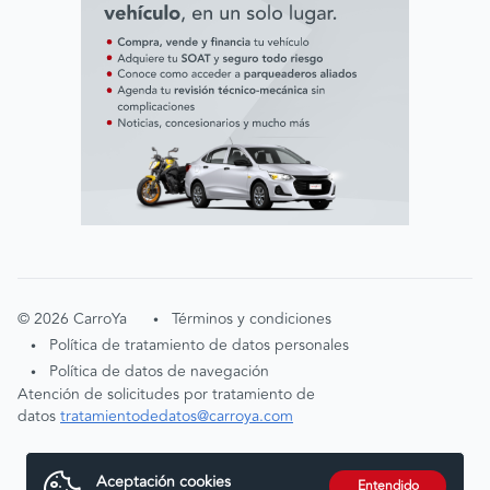
©
2026
CarroYa
Términos y condiciones
•
Política de tratamiento de datos personales
•
Política de datos de navegación
•
Atención de solicitudes por tratamiento de
datos
tratamientodedatos@carroya.com
Aceptación cookies
Entendido