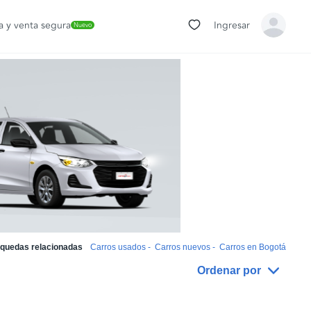
 y venta segura
Ingresar
Nuevo
quedas relacionadas
Carros usados
-
Carros nuevos
-
Carros en Bogotá
Ordenar por