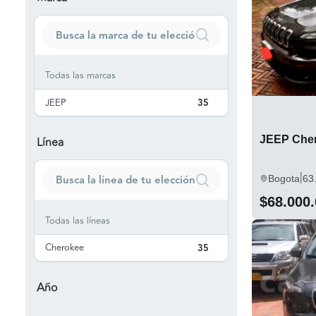
Todas las marcas
JEEP
35
JEEP Cher
Línea
|
Bogota
63
$68.000
Todas las líneas
Cherokee
35
Año