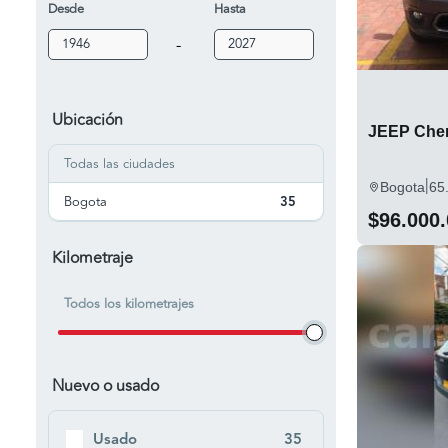
Desde
Hasta
-
Ubicación
JEEP Cher
Todas las ciudades
|
Bogota
65
Bogota
35
$96.000
Kilometraje
Todos los kilometrajes
Nuevo o usado
Usado
35