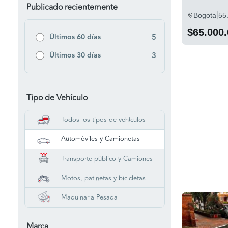
Publicado recientemente
|
Bogota
55
$65.000
Últimos 60 días
5
Últimos 30 días
3
Tipo de Vehículo
Todos los tipos de vehículos
Automóviles y Camionetas
Transporte público y Camiones
Motos, patinetas y bicicletas
Maquinaria Pesada
Marca