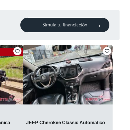
Simula tu financiación
nica
JEEP Cherokee Classic Automatico