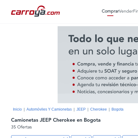
Comprar
Vender
Fi
Inicio
Automóviles Y Camionetas
JEEP
Cherokee
Bogota
Camionetas JEEP Cherokee en Bogota
35 Ofertas