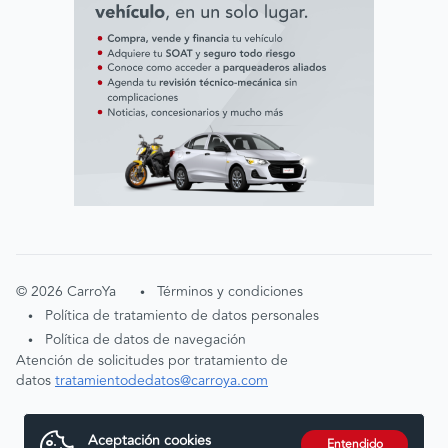
©
2026
CarroYa
Términos y condiciones
•
Política de tratamiento de datos personales
•
Política de datos de navegación
•
Atención de solicitudes por tratamiento de
datos
tratamientodedatos@carroya.com
Aceptación cookies
Entendido