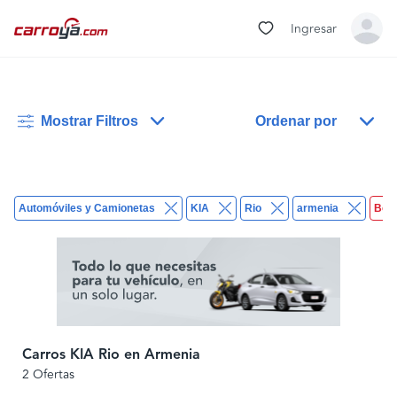
Ingresar
Mostrar Filtros
Ordenar por
Automóviles y Camionetas
KIA
Rio
armenia
Borr
Carros KIA Rio en Armenia
2 Ofertas