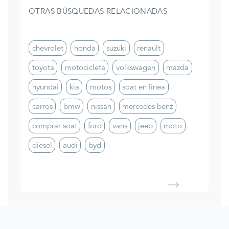
OTRAS BÚSQUEDAS RELACIONADAS
chevrolet
honda
suzuki
renault
toyota
motocicleta
volkswagen
mazda
hyundai
kia
motos
soat en linea
carros
bmw
nissan
mercedes benz
comprar soat
ford
vans
jeep
moto
diesel
audi
byd