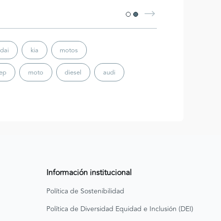
dai
kia
motos
eep
moto
diesel
audi
Información institucional
Política de Sostenibilidad
Política de Diversidad Equidad e Inclusión (DEI)