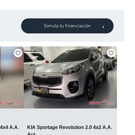
Simula tu financiación
 4x4 A.A.
KIA Sportage Revolution 2.0 4x2 A.A.
Aut