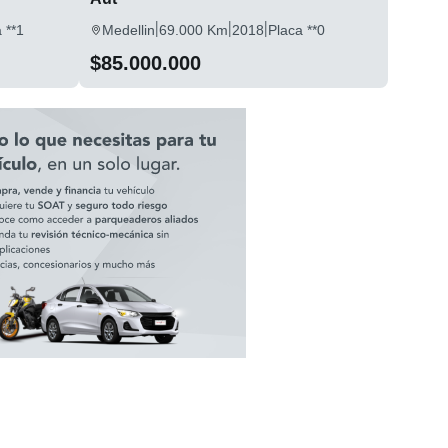
|
|
|
 **1
Medellin
69.000 Km
2018
Placa **0
$85.000.000