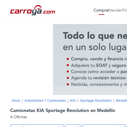
Comprar
Vender
Fi
Inicio
Automóviles Y Camionetas
KIA
Sportage Revolution
Medell
Camionetas KIA Sportage Revolution en Medellin
4 Ofertas