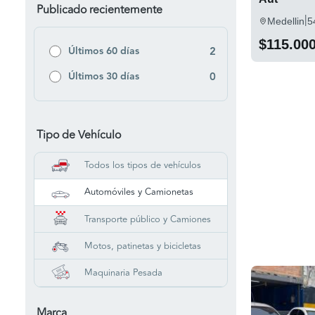
Publicado recientemente
|
Medellin
5
$115.00
Últimos 60 días
2
Últimos 30 días
0
Tipo de Vehículo
Todos los tipos de vehículos
Automóviles y Camionetas
Transporte público y Camiones
Motos, patinetas y bicicletas
Maquinaria Pesada
Marca