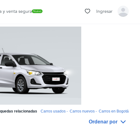
 y venta segura
Ingresar
Nuevo
quedas relacionadas
Carros usados
-
Carros nuevos
-
Carros en Bogotá
Ordenar por