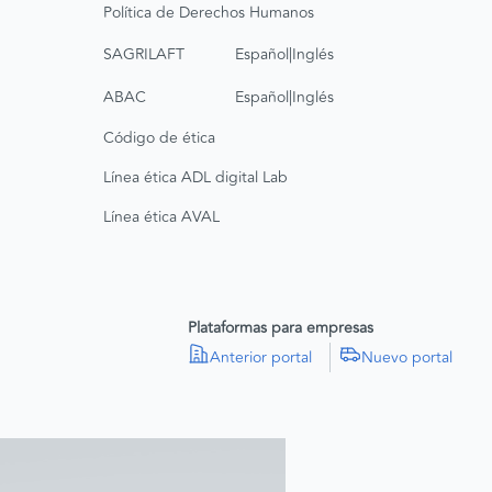
Política de Derechos Humanos
|
SAGRILAFT
Español
Inglés
|
ABAC
Español
Inglés
Código de ética
Línea ética ADL digital Lab
Línea ética AVAL
Plataformas para empresas
Anterior portal
Nuevo portal