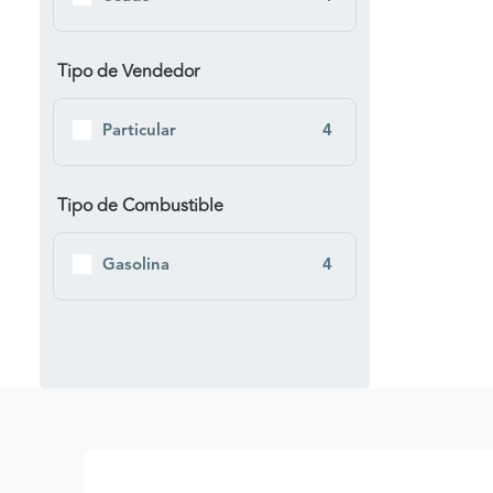
Tipo de Vendedor
Particular
4
Tipo de Combustible
Gasolina
4