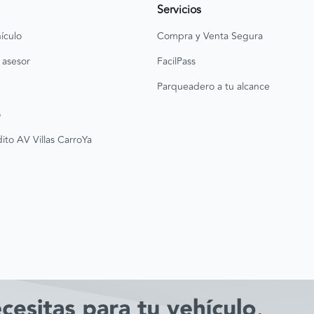
Servicios
ículo
Compra y Venta Segura
 asesor
FacilPass
Parqueadero a tu alcance
o
ito AV Villas CarroYa