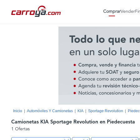
Comprar
Vender
Fi
Inicio
Automóviles Y Camionetas
KIA
Sportage Revolution
Piedec
Camionetas KIA Sportage Revolution en Piedecuesta
1 Ofertas