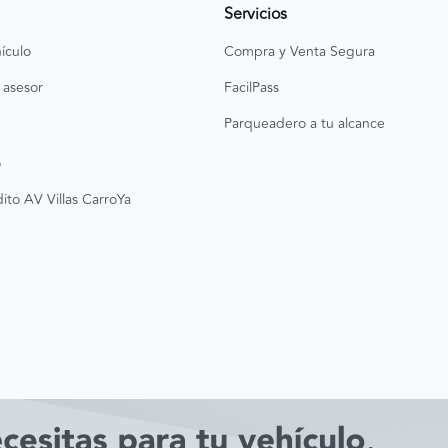
Servicios
ículo
Compra y Venta Segura
 asesor
FacilPass
Parqueadero a tu alcance
o
ito AV Villas CarroYa