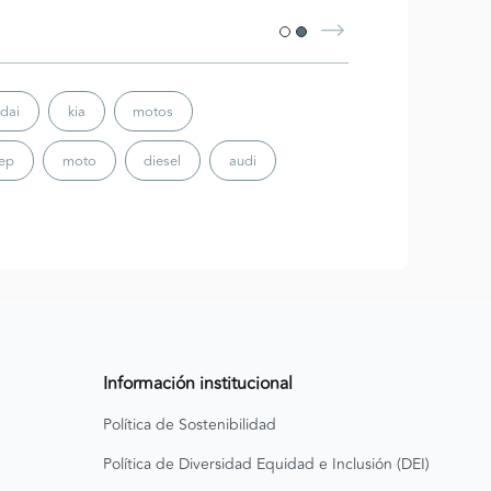
dai
kia
motos
eep
moto
diesel
audi
Información institucional
Política de Sostenibilidad
Política de Diversidad Equidad e Inclusión (DEI)