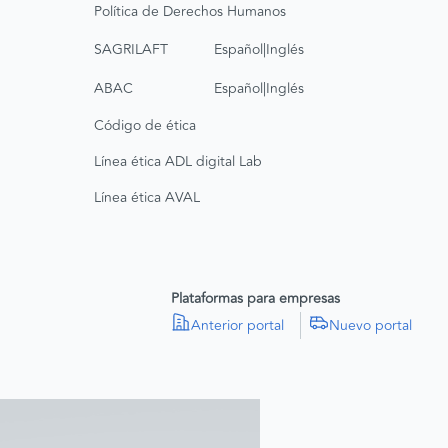
Política de Derechos Humanos
|
SAGRILAFT
Español
Inglés
|
ABAC
Español
Inglés
Código de ética
Línea ética ADL digital Lab
Línea ética AVAL
Plataformas para empresas
Anterior portal
Nuevo portal