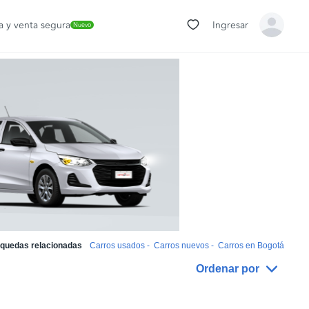
 y venta segura
Ingresar
Nuevo
quedas relacionadas
Carros usados
-
Carros nuevos
-
Carros en Bogotá
Ordenar por