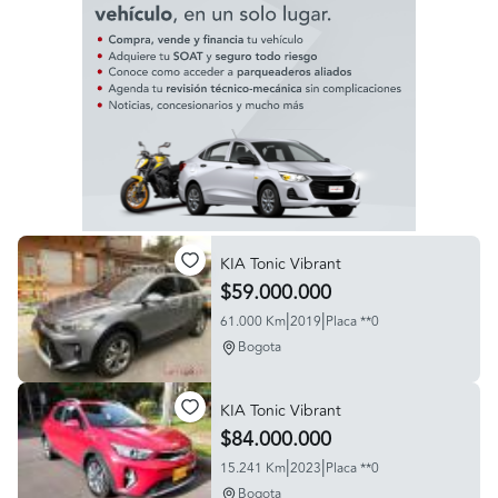
KIA Tonic Vibrant
$59.000.000
|
|
61.000 Km
2019
Placa **0
Bogota
KIA Tonic Vibrant
$84.000.000
|
|
15.241 Km
2023
Placa **0
Bogota