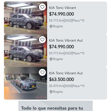
KIA Tonic Vibrant
$74.990.000
|
|
55.773 Km
2022
Placa **2
Bogota
KIA Tonic Vibrant Aut
$74.990.000
|
|
55.773 Km
2022
Placa **2
Bogota
KIA Tonic Vibrant Aut
$63.500.000
|
|
25.470 Km
2020
Placa **3
Bogota