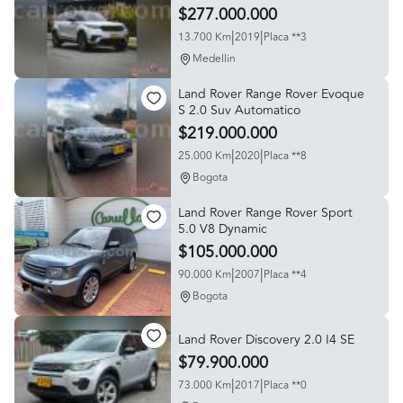
$277.000.000
|
|
13.700 Km
2019
Placa **3
Medellin
Land Rover Range Rover Evoque
S 2.0 Suv Automatico
$219.000.000
|
|
25.000 Km
2020
Placa **8
Bogota
Land Rover Range Rover Sport
5.0 V8 Dynamic
$105.000.000
|
|
90.000 Km
2007
Placa **4
Bogota
Land Rover Discovery 2.0 I4 SE
$79.900.000
|
|
73.000 Km
2017
Placa **0