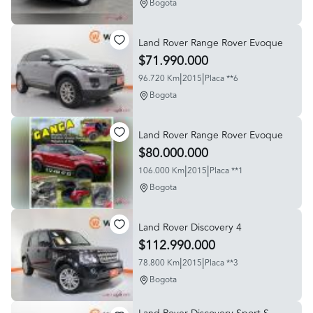
Bogota
Land Rover Range Rover Evoque
$71.990.000
|
|
96.720 Km
2015
Placa **6
Bogota
Land Rover Range Rover Evoque
$80.000.000
|
|
106.000 Km
2015
Placa **1
Bogota
Land Rover Discovery 4
$112.990.000
|
|
78.800 Km
2015
Placa **3
Bogota