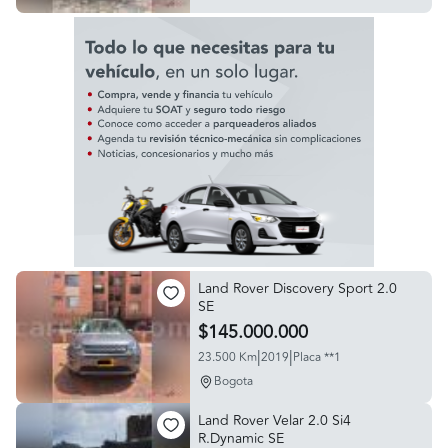
Land Rover Discovery Sport 2.0
SE
$145.000.000
|
|
23.500 Km
2019
Placa **1
Bogota
Land Rover Velar 2.0 Si4
R.Dynamic SE