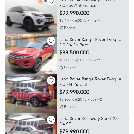
Land Rover Discovery Sport S
2.0 Suv Automatico
$99.990.000
|
|
49.420 Km
2019
Placa **1
Bogota
Land Rover Range Rover Evoque
2.0 Si4 5p Pure
$83.500.000
|
|
90.000 Km
2015
Placa **7
Bogota
Land Rover Range Rover Evoque
2.0 SI4 Pure 5P
$79.990.000
|
|
85.300 Km
2015
Placa **2
Bogota
Land Rover Discovery Sport 2.0
Si4 SE
$79.990.000