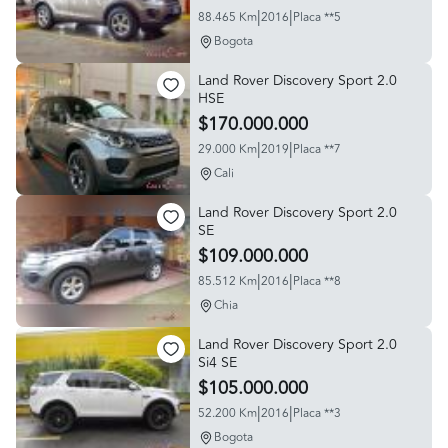
|
|
88.465 Km
2016
Placa **5
Bogota
Land Rover Discovery Sport 2.0
HSE
$170.000.000
|
|
29.000 Km
2019
Placa **7
Cali
Land Rover Discovery Sport 2.0
SE
$109.000.000
|
|
85.512 Km
2016
Placa **8
Chia
Land Rover Discovery Sport 2.0
Si4 SE
$105.000.000
|
|
52.200 Km
2016
Placa **3
Bogota