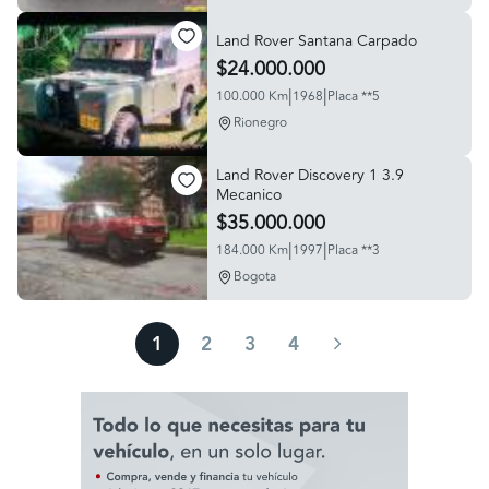
Land Rover Santana Carpado
$24.000.000
|
|
100.000 Km
1968
Placa **5
Rionegro
Land Rover Discovery 1 3.9
Mecanico
$35.000.000
|
|
184.000 Km
1997
Placa **3
Bogota
1
2
3
4