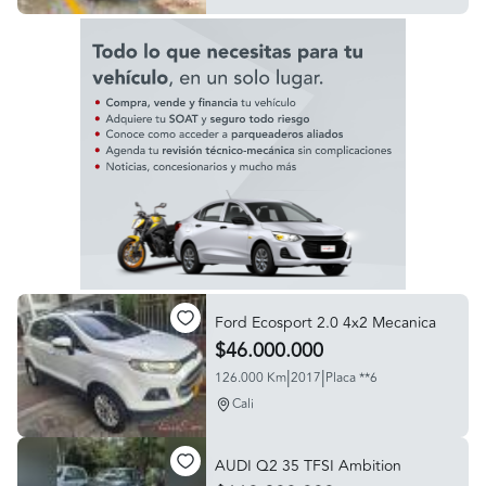
Ford Ecosport 2.0 4x2 Mecanica
$46.000.000
|
|
126.000 Km
2017
Placa **6
Cali
AUDI Q2 35 TFSI Ambition