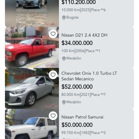
$110.200.000
|
|
10.000 Km
2025
Placa **6
Bogota
Nissan D21 2.4 4X2 DH
$34.000.000
|
|
100 Km
2006
Placa **1
Medellin
Chevrolet Onix 1.0 Turbo LT
Sedan Mecanico
$52.000.000
|
|
80.000 Km
2021
Placa **7
Medellin
Nissan Patrol Samurai
$50.000.000
|
|
99.700 Km
1982
Placa **3