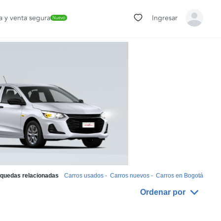
 y venta segura
Ingresar
Nuevo
quedas relacionadas
Carros usados
-
Carros nuevos
-
Carros en Bogotá
Ordenar por