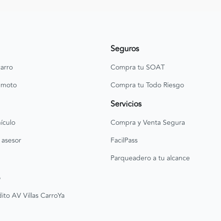
Seguros
arro
Compra tu SOAT
 moto
Compra tu Todo Riesgo
Servicios
ículo
Compra y Venta Segura
 asesor
FacilPass
Parqueadero a tu alcance
o
ito AV Villas CarroYa