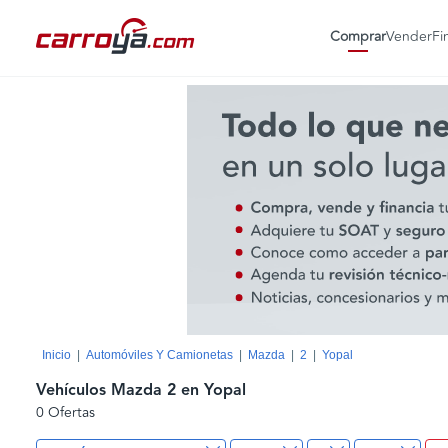
Comprar
Vender
Fi
Inicio
Automóviles Y Camionetas
Mazda
2
Yopal
Vehículos Mazda 2 en Yopal
0 Ofertas