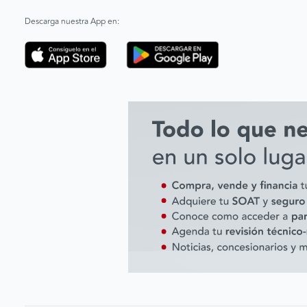
Descarga nuestra App en: