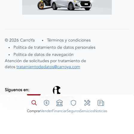
©
2026
CarroYa
Términos y condiciones
•
Política de tratamiento de datos personales
•
Política de datos de navegación
•
Atención de solicitudes por tratamiento de
datos
tratamientodedatos@carroya.com
Síguenos en:
Comprar
Vender
Financiar
Seguros
Servicios
Noticias