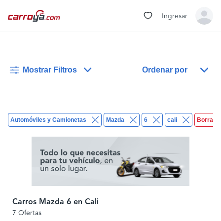
Ingresar
Mostrar Filtros
Ordenar por
Automóviles y Camionetas
Mazda
6
cali
Borrar t
Carros Mazda 6 en Cali
7 Ofertas