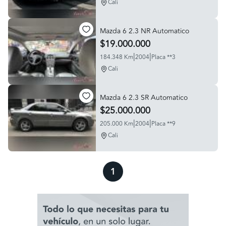
Cali
Mazda 6 2.3 NR Automatico
$19.000.000
|
|
184.348 Km
2004
Placa **3
Cali
Mazda 6 2.3 SR Automatico
$25.000.000
|
|
205.000 Km
2004
Placa **9
Cali
1