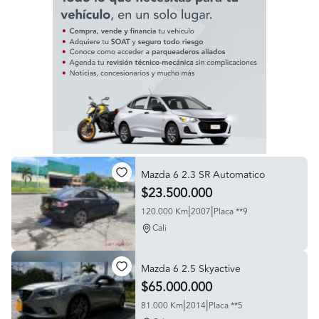
Mazda 6 2.3 SR Automatico
$23.500.000
|
|
120.000 Km
2007
Placa **9
Cali
Mazda 6 2.5 Skyactive
$65.000.000
|
|
81.000 Km
2014
Placa **5