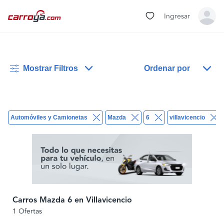
Ingresar
Mostrar Filtros
Ordenar por
Automóviles y Camionetas
Mazda
6
villavicencio
Carros Mazda 6 en Villavicencio
1 Ofertas