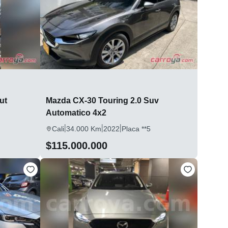
ut
Mazda CX-30 Touring 2.0 Suv
Automatico 4x2
|
|
|
Cali
34.000 Km
2022
Placa **5
$115.000.000