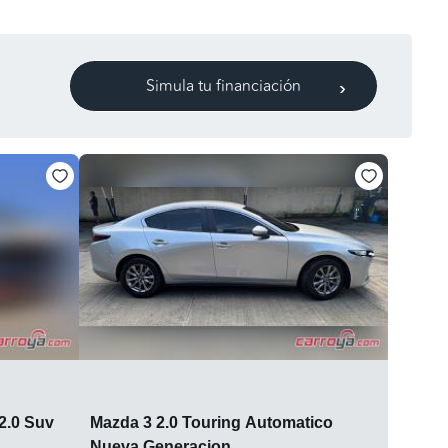
Simula tu financiación
2.0 Suv
Mazda 3 2.0 Touring Automatico
Nueva Generacion