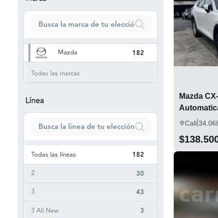
Mazda
182
Todas las marcas
Mazda CX-
Línea
Automatic
|
Cali
34.06
$138.50
Todas las líneas
182
2
30
3
43
3 All New
3