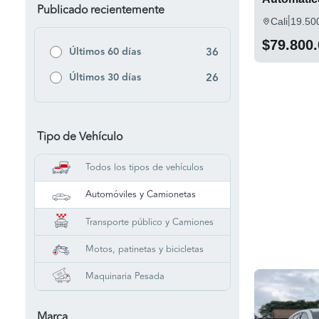
Publicado recientemente
|
Cali
19.50
$79.800
Últimos 60 días
36
Últimos 30 días
26
Tipo de Vehículo
Todos los tipos de vehículos
Automóviles y Camionetas
Transporte público y Camiones
Motos, patinetas y bicicletas
Maquinaria Pesada
Marca