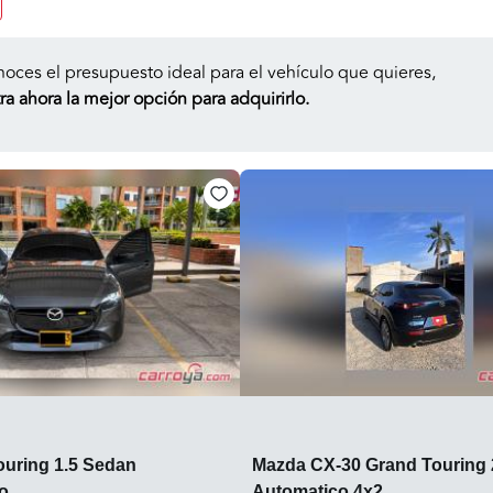
noces el presupuesto ideal para el vehículo que quieres,
a ahora la mejor opción para adquirirlo.
ouring 1.5 Sedan
Mazda CX-30 Grand Touring 
o
Automatico 4x2