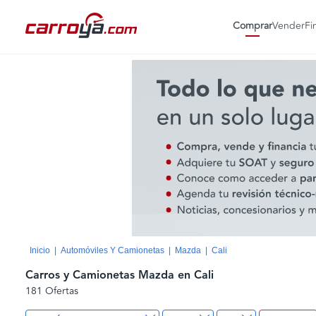
Comprar
Vender
Fi
Inicio
Automóviles Y Camionetas
Mazda
Cali
Carros y Camionetas Mazda en Cali
181 Ofertas