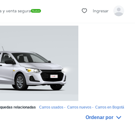
 y venta segura
Ingresar
Nuevo
quedas relacionadas
Carros usados
-
Carros nuevos
-
Carros en Bogotá
Ordenar por