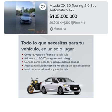
Mazda CX-30 Touring 2.0 Suv
Automatico 4x2
$105.000.000
|
|
20.900 Km
2024
Placa **1
Monteria