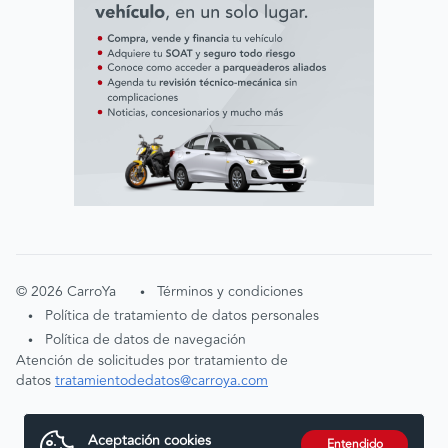
©
2026
CarroYa
Términos y condiciones
•
Política de tratamiento de datos personales
•
Política de datos de navegación
•
Atención de solicitudes por tratamiento de
datos
tratamientodedatos@carroya.com
Aceptación cookies
Entendido