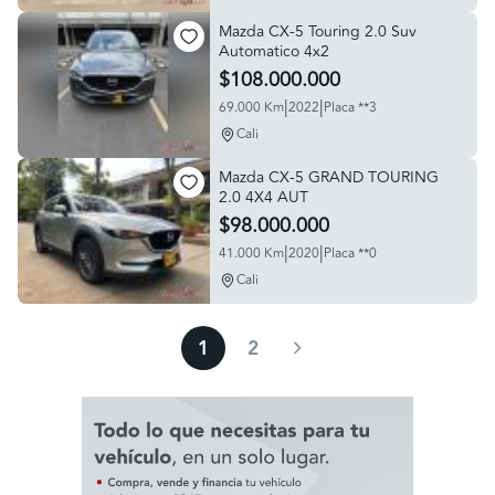
Mazda CX-5 Touring 2.0 Suv
Automatico 4x2
$108.000.000
|
|
69.000 Km
2022
Placa **3
Cali
Mazda CX-5 GRAND TOURING
2.0 4X4 AUT
$98.000.000
|
|
41.000 Km
2020
Placa **0
Cali
1
2