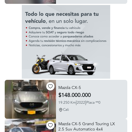
Mazda CX-5
$148.000.000
|
|
19.250 Km
2022
Placa **0
Cali
Mazda CX-5 Grand Touring LX
2.5 Suv Automatico 4x4