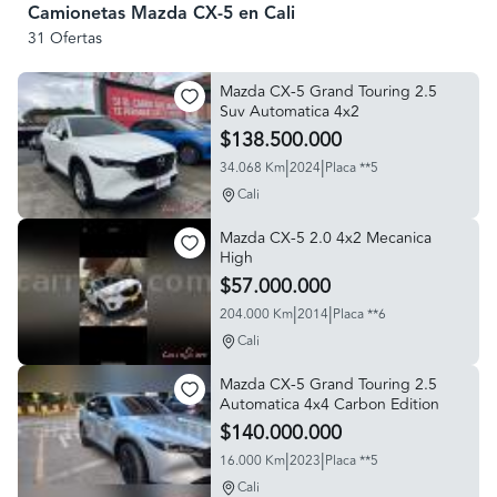
Camionetas Mazda CX-5 en Cali
31 Ofertas
Mazda CX-5 Grand Touring 2.5
Suv Automatica 4x2
$138.500.000
|
|
34.068 Km
2024
Placa **5
Cali
Mazda CX-5 2.0 4x2 Mecanica
High
$57.000.000
|
|
204.000 Km
2014
Placa **6
Cali
Mazda CX-5 Grand Touring 2.5
Automatica 4x4 Carbon Edition
$140.000.000
|
|
16.000 Km
2023
Placa **5
Cali