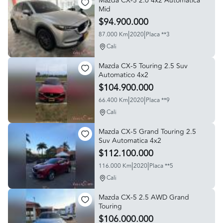
Mazda CX-5 2.0 4x2 Automatica
Mid
$94.900.000
|
|
87.000 Km
2020
Placa **3
Cali
Mazda CX-5 Touring 2.5 Suv
Automatico 4x2
$104.900.000
|
|
66.400 Km
2020
Placa **9
Cali
Mazda CX-5 Grand Touring 2.5
Suv Automatica 4x2
$112.100.000
|
|
116.000 Km
2020
Placa **5
Cali
Mazda CX-5 2.5 AWD Grand
Touring
$106.000.000