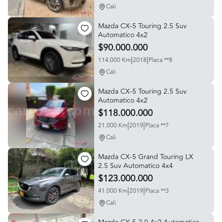
Cali
Mazda CX-5 Touring 2.5 Suv
Automatico 4x2
$90.000.000
|
|
114.000 Km
2018
Placa **8
Cali
Mazda CX-5 Touring 2.5 Suv
Automatico 4x2
$118.000.000
|
|
21.000 Km
2019
Placa **7
Cali
Mazda CX-5 Grand Touring LX
2.5 Suv Automatico 4x4
$123.000.000
|
|
41.000 Km
2019
Placa **3
Cali