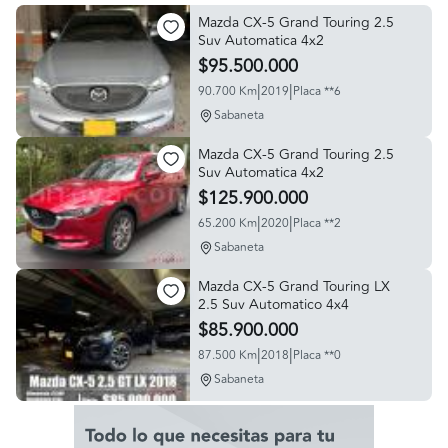
Mazda CX-5 Grand Touring 2.5
Suv Automatica 4x2
$95.500.000
|
|
90.700 Km
2019
Placa **6
Sabaneta
Mazda CX-5 Grand Touring 2.5
Suv Automatica 4x2
$125.900.000
|
|
65.200 Km
2020
Placa **2
Sabaneta
Mazda CX-5 Grand Touring LX
2.5 Suv Automatico 4x4
$85.900.000
|
|
87.500 Km
2018
Placa **0
Sabaneta