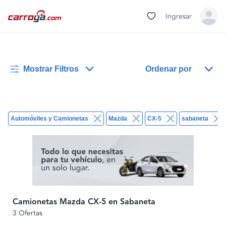
Ingresar
Mostrar Filtros
Ordenar por
Automóviles y Camionetas
Mazda
CX-5
sabaneta
Camionetas Mazda CX-5 en Sabaneta
3 Ofertas