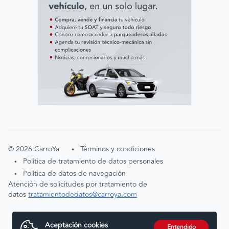
©
2026
CarroYa
Términos y condiciones
•
Política de tratamiento de datos personales
•
Política de datos de navegación
•
Atención de solicitudes por tratamiento de
datos
tratamientodedatos@carroya.com
Aceptación cookies
Entendido