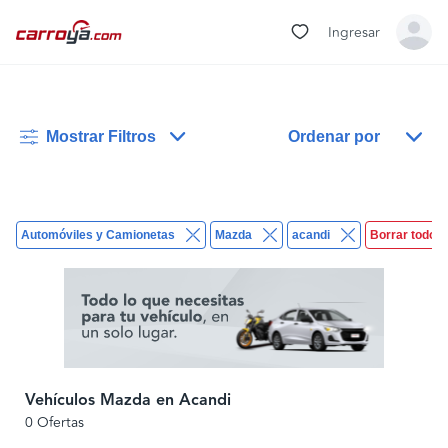
Ingresar
Mostrar Filtros
Ordenar por
Automóviles y Camionetas
Mazda
acandi
Borrar todos
Vehículos Mazda en Acandi
0 Ofertas