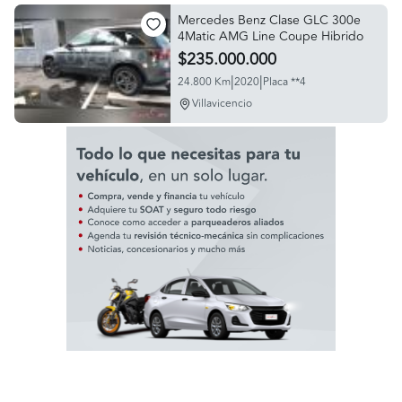
Mercedes Benz Clase GLC 300e
4Matic AMG Line Coupe Hibrido
$235.000.000
|
|
24.800 Km
2020
Placa **4
Villavicencio