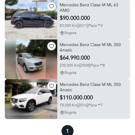
Mercedes Benz Clase M ML 63
AMG
$90.000.000
|
|
83.000 Km
2011
Placa **3
Bogota
Mercedes Benz Clase M ML 350
4matic
$64.990.000
|
|
220.000 Km
2008
Placa **8
Bogota
Mercedes Benz Clase M ML 350
4matic
$110.000.000
|
|
78.000 Km
2016
Placa **7
Bogota
1