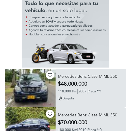
Mercedes Benz Clase M ML 350
$48.000.000
|
|
118.000 Km
2007
Placa **1
Bogota
Mercedes Benz Clase M ML 350
$70.000.000
|
|
180.000 Km
2010
Placa **0