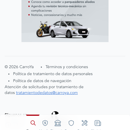
©
2026
CarroYa
Términos y condiciones
•
Política de tratamiento de datos personales
•
Política de datos de navegación
•
Atención de solicitudes por tratamiento de
datos
tratamientodedatos@carroya.com
Síguenos en: