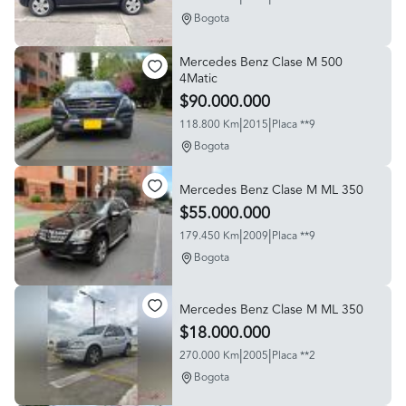
Bogota
Mercedes Benz Clase M 500
4Matic
$90.000.000
|
|
118.800 Km
2015
Placa **9
Bogota
Mercedes Benz Clase M ML 350
$55.000.000
|
|
179.450 Km
2009
Placa **9
Bogota
Mercedes Benz Clase M ML 350
$18.000.000
|
|
270.000 Km
2005
Placa **2
Bogota