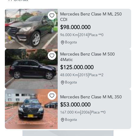
Mercedes Benz Clase M ML 250
CDI
$98.000.000
|
|
96.000 Km
2014
Placa **0
Bogota
Mercedes Benz Clase M 500
4Matic
$125.000.000
|
|
48.000 Km
2015
Placa **2
Bogota
Mercedes Benz Clase M ML 350
$53.000.000
|
|
167.000 Km
2006
Placa **0
Bogota