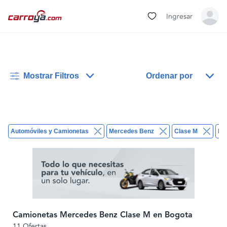
Ingresar
Mostrar Filtros
Ordenar por
Automóviles y Camionetas
Mercedes Benz
Clase M
bo
Camionetas Mercedes Benz Clase M en Bogota
11 Ofertas