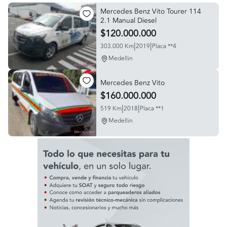
Mercedes Benz Vito Tourer 114
2.1 Manual Diesel
$120.000.000
|
|
303.000 Km
2019
Placa **4
Medellin
Mercedes Benz Vito
$160.000.000
|
|
519 Km
2018
Placa **1
Medellin