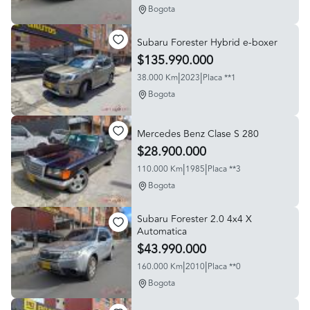
Bogota
Subaru Forester Hybrid e-boxer
$135.990.000
|
|
38.000 Km
2023
Placa **1
Bogota
Mercedes Benz Clase S 280
$28.900.000
|
|
110.000 Km
1985
Placa **3
Bogota
Subaru Forester 2.0 4x4 X
Automatica
$43.990.000
|
|
160.000 Km
2010
Placa **0
Bogota