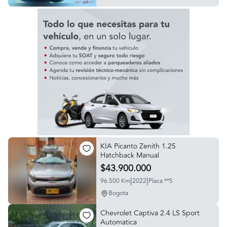
KIA Picanto Zenith 1.25
Hatchback Manual
$43.900.000
|
|
96.500 Km
2022
Placa **5
Bogota
Chevrolet Captiva 2.4 LS Sport
Automatica