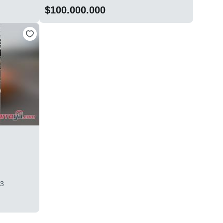
$100.000.000
*3