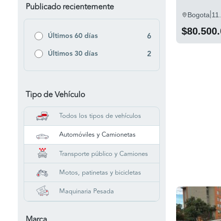
Publicado recientemente
|
Bogota
11
$80.500
Últimos 60 días
6
Últimos 30 días
2
Tipo de Vehículo
Todos los tipos de vehículos
Automóviles y Camionetas
Transporte público y Camiones
Motos, patinetas y bicicletas
Maquinaria Pesada
Marca