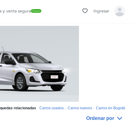
 y venta segura
Ingresar
Nuevo
quedas relacionadas
Carros usados
-
Carros nuevos
-
Carros en Bogotá
Ordenar por