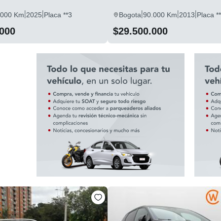
|
|
|
|
|
.000 Km
2025
Placa **3
Bogota
90.000 Km
2013
Placa *
.000
$29.500.000