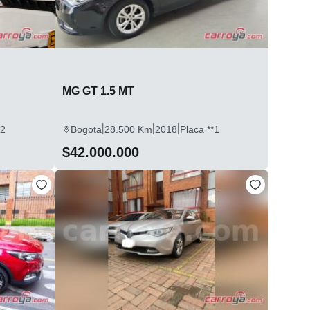
MG GT 1.5 MT
|
|
|
*2
Bogota
28.500 Km
2018
Placa **1
$42.000.000