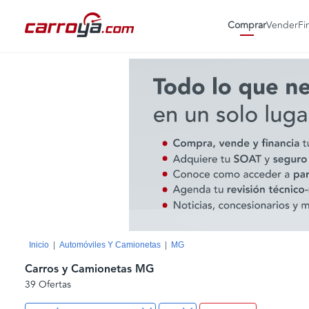
Comprar
Vender
Fi
Inicio
Automóviles Y Camionetas
MG
Carros y Camionetas MG
39 Ofertas