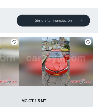
Simula tu financiación
MG GT 1.5 MT