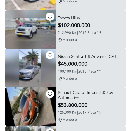
Monteria
Toyota Hilux
$102.000.000
|
|
212.990 Km
2012
Placa **8
Monteria
Nissan Sentra 1.8 Advance CVT
$45.000.000
|
|
100.400 Km
2018
Placa **1
Monteria
Renault Captur Intens 2.0 Suv
Automatico
$53.800.000
|
|
125.000 Km
2017
Placa **7
Monteria