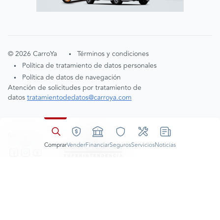
©
2026
CarroYa
Términos y condiciones
•
Política de tratamiento de datos personales
•
Política de datos de navegación
•
Atención de solicitudes por tratamiento de
datos
tratamientodedatos@carroya.com
Síguenos en:
Comprar
Vender
Financiar
Seguros
Servicios
Noticias