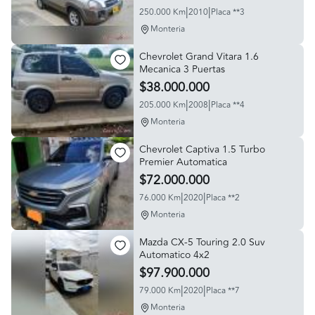
|
|
250.000 Km
2010
Placa **3
Monteria
Chevrolet Grand Vitara 1.6
Mecanica 3 Puertas
$38.000.000
|
|
205.000 Km
2008
Placa **4
Monteria
Chevrolet Captiva 1.5 Turbo
Premier Automatica
$72.000.000
|
|
76.000 Km
2020
Placa **2
Monteria
Mazda CX-5 Touring 2.0 Suv
Automatico 4x2
$97.900.000
|
|
79.000 Km
2020
Placa **7
Monteria