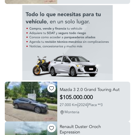
Mazda 3 2.0 Grand Touring Aut
$105.000.000
|
|
27.000 Km
2024
Placa **3
Monteria
Renault Duster Oroch
Expression