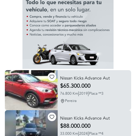
Nissan Kicks Advance Aut
$65.300.000
|
|
76.800 Km
2019
Placa **3
Pereira
Nissan Kicks Advance Aut
$88.000.000
|
|
33.000 Km
2024
Placa **4