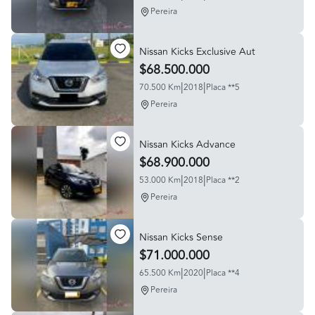
Pereira
Nissan Kicks Exclusive Aut
$68.500.000
|
|
70.500 Km
2018
Placa **5
Pereira
Nissan Kicks Advance
$68.900.000
|
|
53.000 Km
2018
Placa **2
Pereira
Nissan Kicks Sense
$71.000.000
|
|
65.500 Km
2020
Placa **4
Pereira