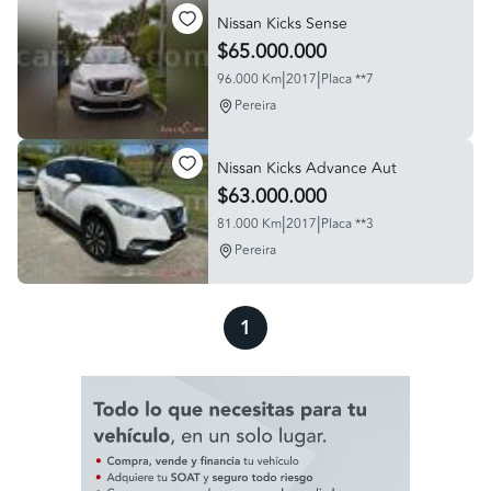
Nissan Kicks Sense
$65.000.000
|
|
96.000 Km
2017
Placa **7
Pereira
Nissan Kicks Advance Aut
$63.000.000
|
|
81.000 Km
2017
Placa **3
Pereira
1