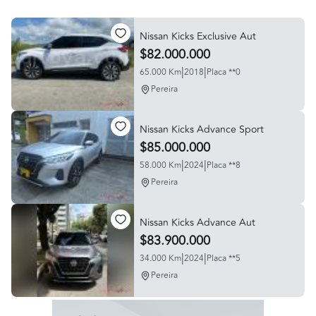
Nissan Kicks Exclusive Aut
$82.000.000
|
|
65.000 Km
2018
Placa **0
Pereira
Nissan Kicks Advance Sport
$85.000.000
|
|
58.000 Km
2024
Placa **8
Pereira
Nissan Kicks Advance Aut
$83.900.000
|
|
34.000 Km
2024
Placa **5
Pereira