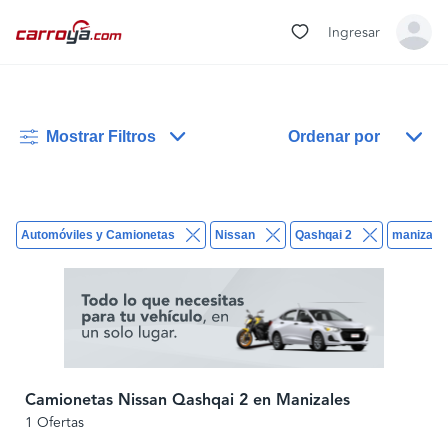
Ingresar
Mostrar Filtros
Ordenar por
Automóviles y Camionetas
Nissan
Qashqai 2
manizale
Camionetas Nissan Qashqai 2 en Manizales
1 Ofertas