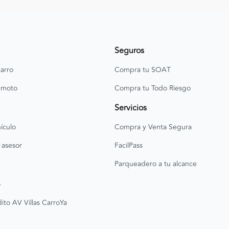
Seguros
arro
Compra tu SOAT
 moto
Compra tu Todo Riesgo
Servicios
ículo
Compra y Venta Segura
 asesor
FacilPass
Parqueadero a tu alcance
o
ito AV Villas CarroYa