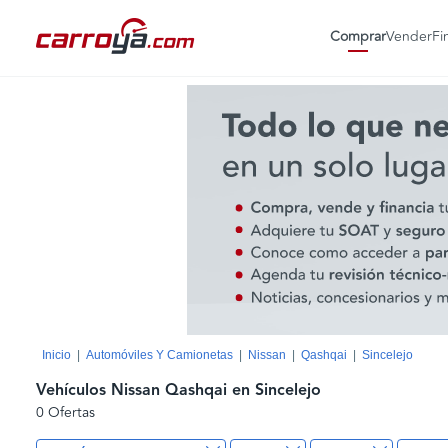
Comprar
Vender
Fi
Inicio
Automóviles Y Camionetas
Nissan
Qashqai
Sincelejo
Vehículos Nissan Qashqai en Sincelejo
0 Ofertas