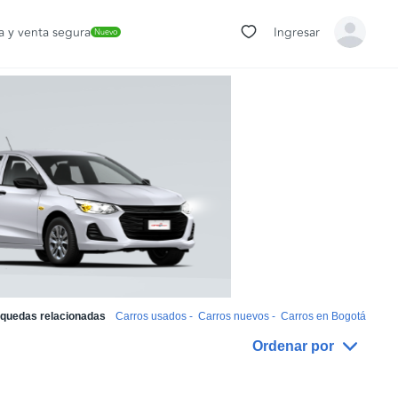
 y venta segura
Ingresar
Nuevo
quedas relacionadas
Carros usados
-
Carros nuevos
-
Carros en Bogotá
Ordenar por