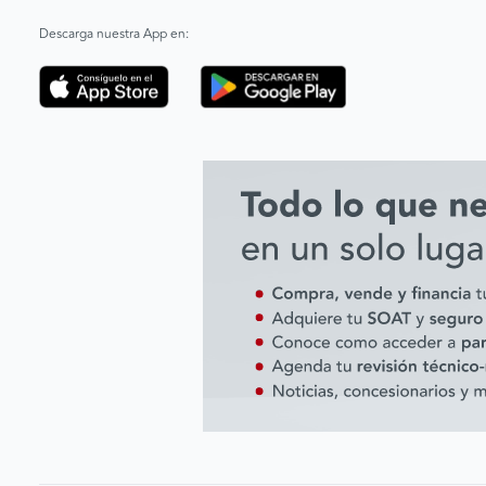
Descarga nuestra App en: