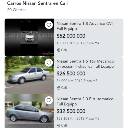
Carros Nissan Sentra en Cali
20 Ofertas
Nissan Sentra 1.8 Advance CVT
Full Equipo
$52.000.000
|
|
100.000 Km
2017
Placa **4
Cali
Nissan Sentra 1.6 16v Mecanico
Direccion Hidraulica Full Equipo
$26.500.000
|
|
86.000 Km
2012
Placa **8
Cali
Nissan Sentra 2.0 E Automatico
Full Equipo
$32.500.000
|
|
123.603 Km
2013
Placa **5
Cali