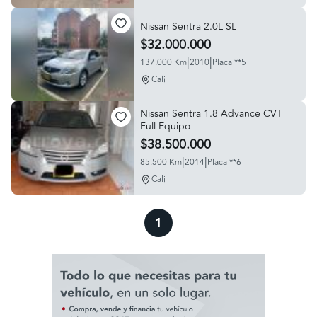
Nissan Sentra 2.0L SL
$32.000.000
|
|
137.000 Km
2010
Placa **5
Cali
Nissan Sentra 1.8 Advance CVT
Full Equipo
$38.500.000
|
|
85.500 Km
2014
Placa **6
Cali
1