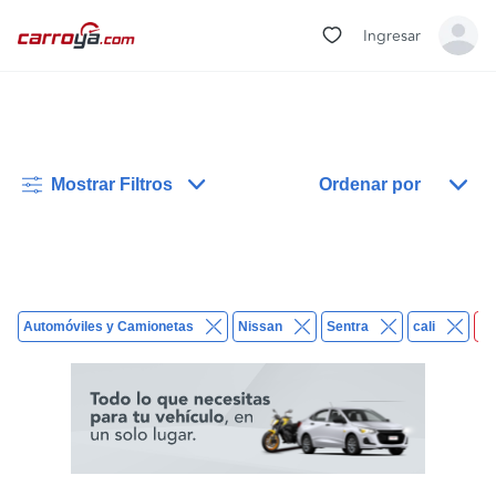
Ingresar
Mostrar Filtros
Ordenar por
Automóviles y Camionetas
Nissan
Sentra
cali
Bo