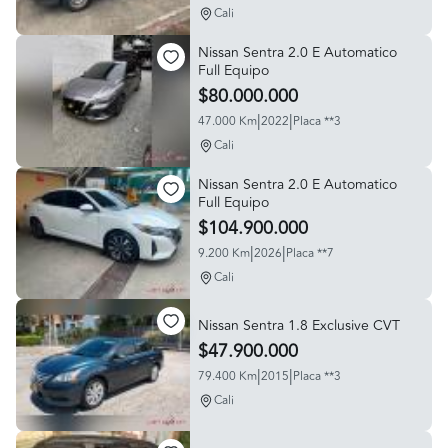
Cali
Nissan Sentra 2.0 E Automatico
Full Equipo
$80.000.000
|
|
47.000 Km
2022
Placa **3
Cali
Nissan Sentra 2.0 E Automatico
Full Equipo
$104.900.000
|
|
9.200 Km
2026
Placa **7
Cali
Nissan Sentra 1.8 Exclusive CVT
$47.900.000
|
|
79.400 Km
2015
Placa **3
Cali