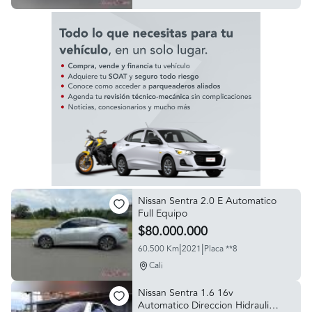
Nissan Sentra 2.0 E Automatico
Full Equipo
$80.000.000
|
|
60.500 Km
2021
Placa **8
Cali
Nissan Sentra 1.6 16v
Automatico Direccion Hidraulica