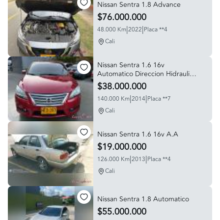
Nissan Sentra 1.8 Advance
$76.000.000
|
|
48.000 Km
2022
Placa **4
Cali
Nissan Sentra 1.6 16v
Automatico Direccion Hidraulica
Aire Acondicionado
$38.000.000
|
|
140.000 Km
2014
Placa **7
Cali
Nissan Sentra 1.6 16v A.A
$19.000.000
|
|
126.000 Km
2013
Placa **4
Cali
Nissan Sentra 1.8 Automatico
$55.000.000