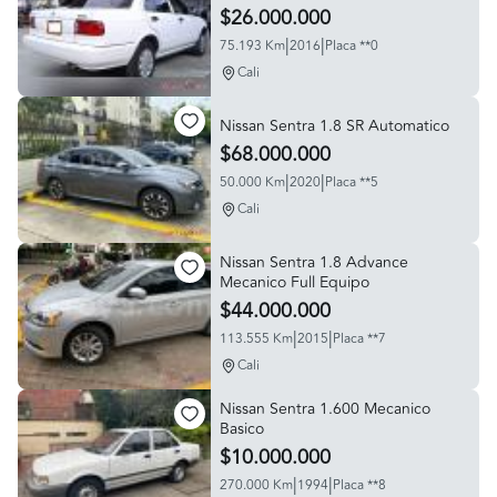
Aire Acondicionado
$26.000.000
|
|
75.193 Km
2016
Placa **0
Cali
Nissan Sentra 1.8 SR Automatico
$68.000.000
|
|
50.000 Km
2020
Placa **5
Cali
Nissan Sentra 1.8 Advance
Mecanico Full Equipo
$44.000.000
|
|
113.555 Km
2015
Placa **7
Cali
Nissan Sentra 1.600 Mecanico
Basico
$10.000.000
|
|
270.000 Km
1994
Placa **8