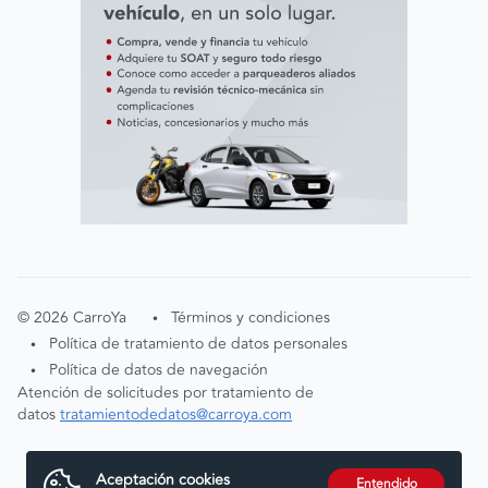
©
2026
CarroYa
Términos y condiciones
•
Política de tratamiento de datos personales
•
Política de datos de navegación
•
Atención de solicitudes por tratamiento de
datos
tratamientodedatos@carroya.com
Aceptación cookies
Entendido