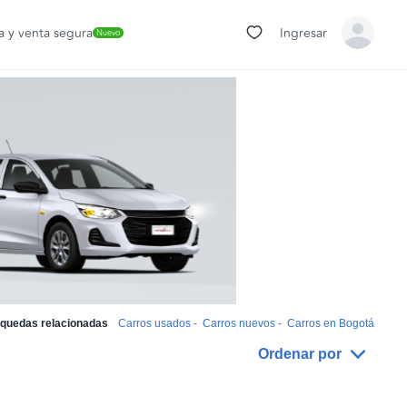
 y venta segura
Ingresar
Nuevo
quedas relacionadas
Carros usados
-
Carros nuevos
-
Carros en Bogotá
Ordenar por