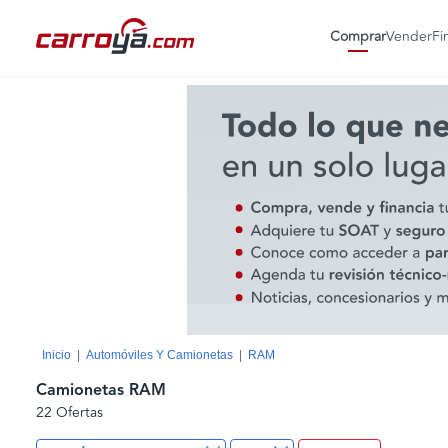
Comprar
Vender
Fi
Inicio
Automóviles Y Camionetas
RAM
Camionetas RAM
22 Ofertas