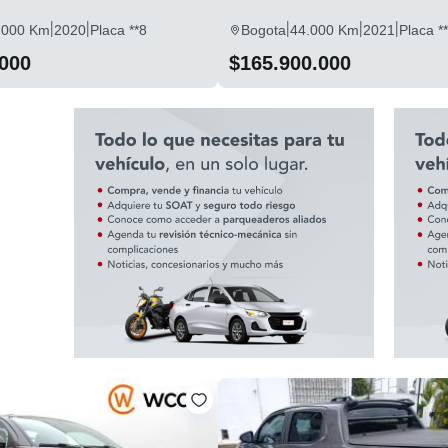
|
|
|
|
|
.000 Km
2020
Placa **8
Bogota
44.000 Km
2021
Placa *
.000
$165.900.000