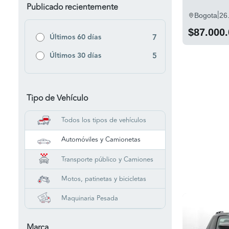
Publicado recientemente
|
Bogota
26
$87.000
Últimos 60 días
7
Últimos 30 días
5
Tipo de Vehículo
Todos los tipos de vehículos
Automóviles y Camionetas
Transporte público y Camiones
Motos, patinetas y bicicletas
Maquinaria Pesada
Marca