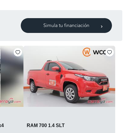
Simula tu financiación
4x4
RAM 700 1.4 SLT