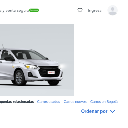
 y venta segura
Ingresar
Nuevo
quedas relacionadas
Carros usados
-
Carros nuevos
-
Carros en Bogotá
Ordenar por