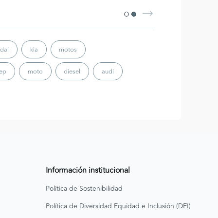
dai
kia
motos
eep
moto
diesel
audi
Información institucional
Política de Sostenibilidad
Política de Diversidad Equidad e Inclusión (DEI)