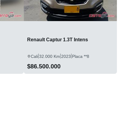
Renault Captur 1.3T Intens
|
|
|
Cali
32.000 Km
2023
Placa **8
$86.500.000