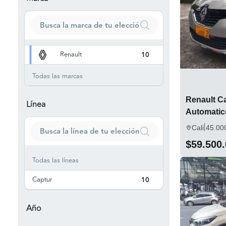
Renault
10
Todas las marcas
Renault Ca
Línea
Automatic
|
Cali
45.00
$59.500
Todas las líneas
Captur
10
Año