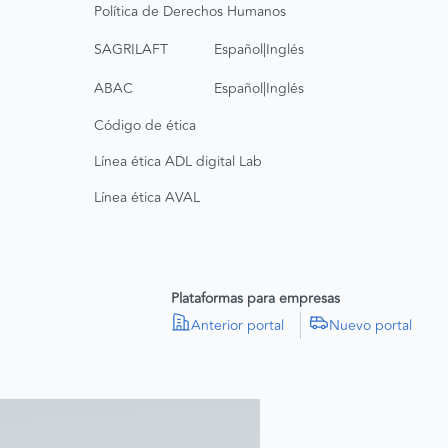
Política de Derechos Humanos
|
SAGRILAFT
Español
Inglés
|
ABAC
Español
Inglés
Código de ética
Línea ética ADL digital Lab
Línea ética AVAL
Plataformas para empresas
Anterior portal
Nuevo portal