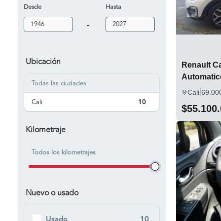
Desde
Hasta
-
Ubicación
Renault Ca
Automatic
Todas las ciudades
|
Cali
69.00
Cali
10
$55.100
Kilometraje
Todos los kilometrajes
Nuevo o usado
Usado
10