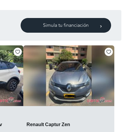
Simula tu financiación
v
Renault Captur Zen