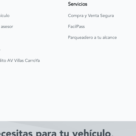
Servicios
ículo
Compra y Venta Segura
 asesor
FacilPass
Parqueadero a tu alcance
o
ito AV Villas CarroYa