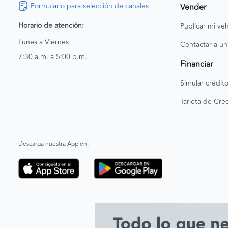
Formulario para selección de canales
Vender
Horario de atención:
Publicar mi veh
Lunes a Viernes
Contactar a un
7:30 a.m. a 5:00 p.m.
Financiar
Simular crédit
Tarjeta de Cred
Descarga nuestra App en: