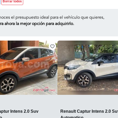
Borrar todos
noces el presupuesto ideal para el vehículo que quieres,
a ahora la mejor opción para adquirirlo.
ptur Intens 2.0 Suv
Renault Captur Intens 2.0 Su
o
Automatico