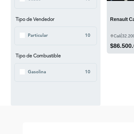
Tipo de Vendedor
Renault Ca
|
Particular
10
Cali
32.20
$86.500
Tipo de Combustible
Gasolina
10