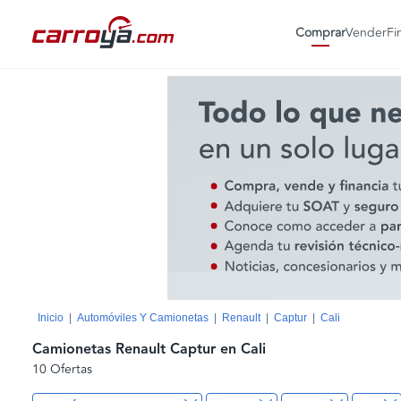
Comprar
Vender
Fi
Inicio
Automóviles Y Camionetas
Renault
Captur
Cali
Camionetas Renault Captur en Cali
10 Ofertas