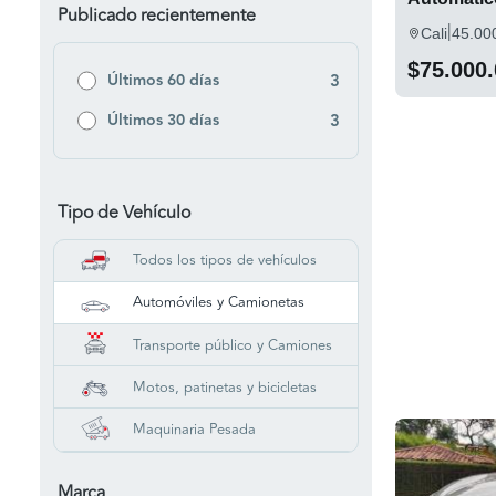
Publicado recientemente
|
Cali
45.00
$75.000
Últimos 60 días
3
Últimos 30 días
3
Tipo de Vehículo
Todos los tipos de vehículos
Automóviles y Camionetas
Transporte público y Camiones
Motos, patinetas y bicicletas
Maquinaria Pesada
Marca