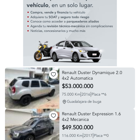
Renault Duster Dynamique 2.0
4x2 Automatica
$53.000.000
|
|
75.000 Km
2016
Placa **6
Guadalajara de buga
Renault Duster Expression 1.6
4x2 Mecanica
$49.500.000
|
|
116.000 Km
2017
Placa **0