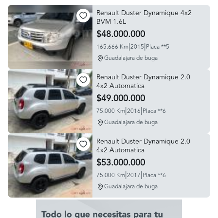
Renault Duster Dynamique 4x2
BVM 1.6L
$48.000.000
|
|
165.666 Km
2015
Placa **5
Guadalajara de buga
Renault Duster Dynamique 2.0
4x2 Automatica
$49.000.000
|
|
75.000 Km
2016
Placa **6
Guadalajara de buga
Renault Duster Dynamique 2.0
4x2 Automatica
$53.000.000
|
|
75.000 Km
2017
Placa **6
Guadalajara de buga