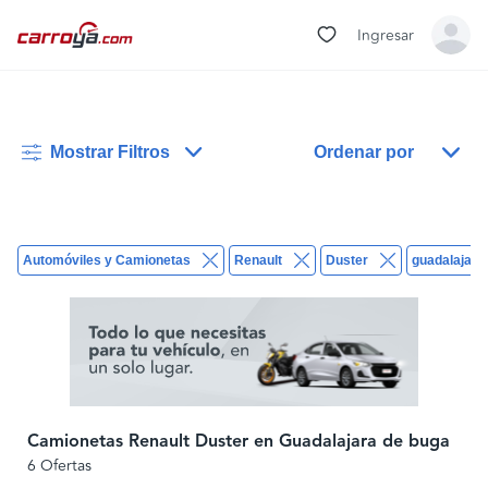
Ingresar
Mostrar Filtros
Ordenar por
Automóviles y Camionetas
Renault
Duster
guadalajara
Camionetas Renault Duster en Guadalajara de buga
6 Ofertas