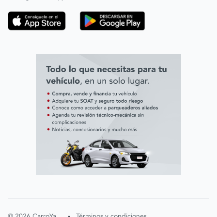
Código de ética
Línea ética ADL digital Lab
Línea ética AVAL
©
2026
CarroYa
Términos y condiciones
•