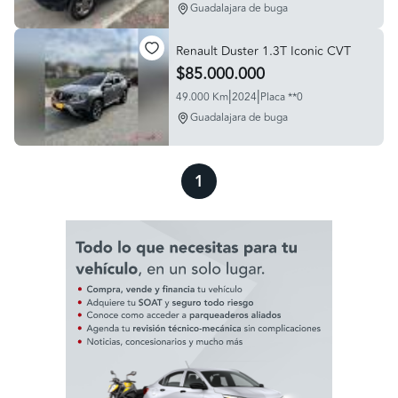
Guadalajara de buga
Renault Duster 1.3T Iconic CVT
$85.000.000
|
|
49.000 Km
2024
Placa **0
Guadalajara de buga
1