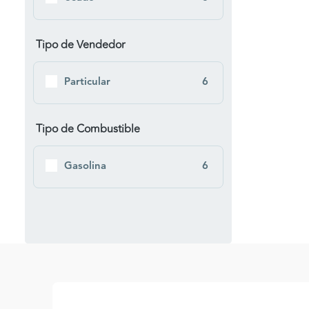
Tipo de Vendedor
Particular
6
Tipo de Combustible
Gasolina
6