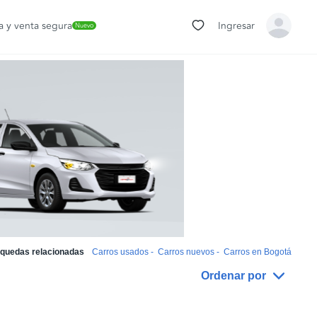
 y venta segura
Ingresar
Nuevo
quedas relacionadas
Carros usados
-
Carros nuevos
-
Carros en Bogotá
Ordenar por