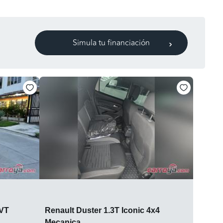
Simula tu financiación
CVT
Renault Duster 1.3T Iconic 4x4
Mecanica