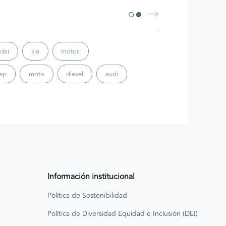
dai
kia
motos
eep
moto
diesel
audi
Información institucional
Política de Sostenibilidad
Política de Diversidad Equidad e Inclusión (DEI)