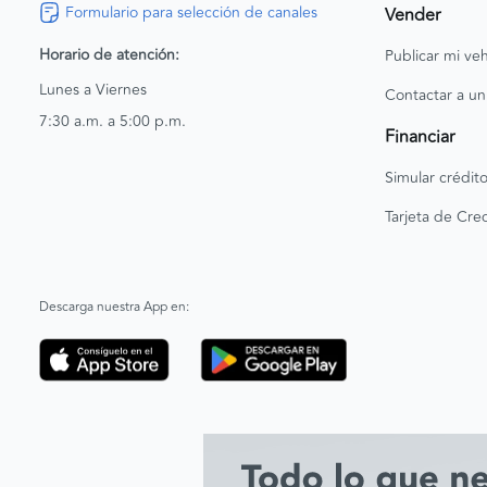
Formulario para selección de canales
Vender
Horario de atención:
Publicar mi veh
Lunes a Viernes
Contactar a un
7:30 a.m. a 5:00 p.m.
Financiar
Simular crédit
Tarjeta de Cred
Descarga nuestra App en: