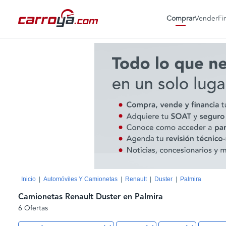
Comprar
Vender
Fi
Inicio
Automóviles Y Camionetas
Renault
Duster
Palmira
Camionetas Renault Duster en Palmira
6 Ofertas