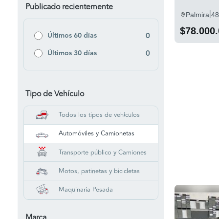
Publicado recientemente
|
Palmira
48
$78.000
Últimos 60 días
0
Últimos 30 días
0
Tipo de Vehículo
Todos los tipos de vehículos
Automóviles y Camionetas
Transporte público y Camiones
Motos, patinetas y bicicletas
Maquinaria Pesada
Marca