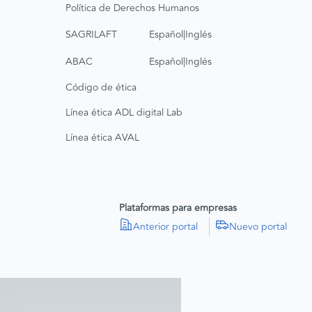
Política de Derechos Humanos
|
SAGRILAFT
Español
Inglés
|
ABAC
Español
Inglés
Código de ética
Línea ética ADL digital Lab
Línea ética AVAL
Plataformas para empresas
Anterior portal
Nuevo portal