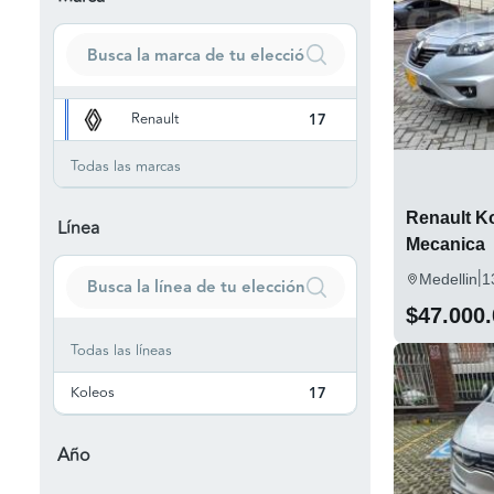
Renault
17
Todas las marcas
Renault K
Línea
Mecanica
|
Medellin
1
$47.000
Todas las líneas
Koleos
17
Año