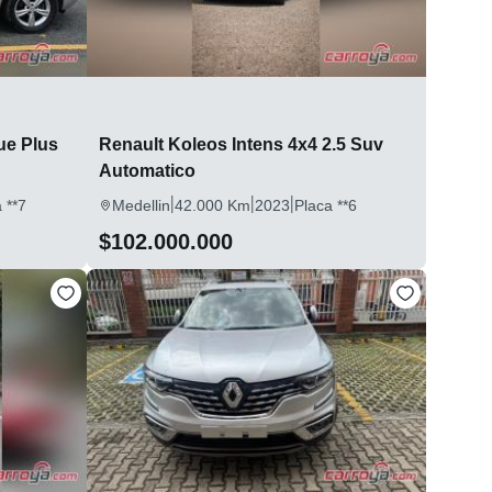
ue Plus
Renault Koleos Intens 4x4 2.5 Suv
Automatico
|
|
|
 **7
Medellin
42.000 Km
2023
Placa **6
$102.000.000