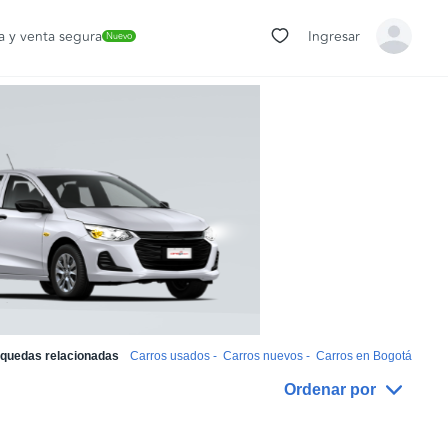
 y venta segura
Ingresar
Nuevo
quedas relacionadas
Carros usados
-
Carros nuevos
-
Carros en Bogotá
Ordenar por