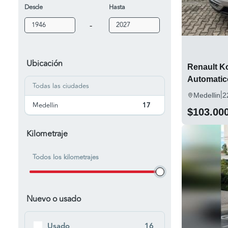
Desde
Hasta
-
Ubicación
Renault Kol
Automatic
Todas las ciudades
|
Medellin
2
Medellin
17
$103.00
Kilometraje
Todos los kilometrajes
Nuevo o usado
Usado
16