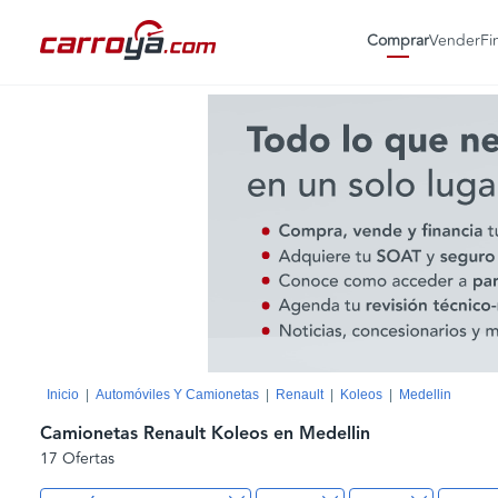
Comprar
Vender
Fi
Inicio
Automóviles Y Camionetas
Renault
Koleos
Medellin
Camionetas Renault Koleos en Medellin
17 Ofertas