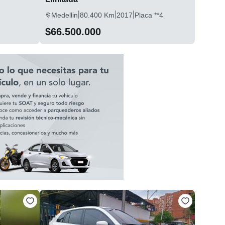
|
|
|
Medellin
80.400 Km
2017
Placa **4
$66.500.000