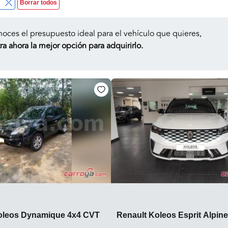
Borrar todos
noces el presupuesto ideal para el vehículo que quieres,
a ahora la mejor opción para adquirirlo.
oleos Dynamique 4x4 CVT
Renault Koleos Esprit Alpine