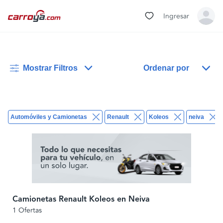
Ingresar
Mostrar Filtros
Ordenar por
Automóviles y Camionetas
Renault
Koleos
neiva
Camionetas Renault Koleos en Neiva
1 Ofertas