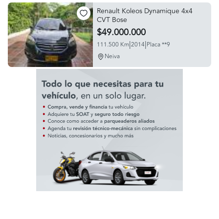
Renault Koleos Dynamique 4x4
CVT Bose
$49.000.000
|
|
111.500 Km
2014
Placa **9
Neiva