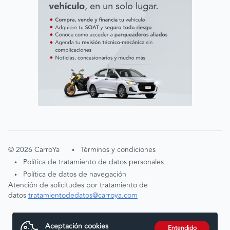
©
2026
CarroYa
Términos y condiciones
•
Política de tratamiento de datos personales
•
Política de datos de navegación
•
Atención de solicitudes por tratamiento de
datos
tratamientodedatos@carroya.com
Aceptación cookies
Entendido