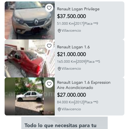
Renault Logan Privilege
$37.500.000
|
|
51.000 Km
2017
Placa **9
Villavicencio
Renault Logan 1.6
$21.000.000
|
|
165.000 Km
2009
Placa **5
Villavicencio
Renault Logan 1.6 Expression
Aire Acondicionado
$27.000.000
|
|
84.000 Km
2012
Placa **0
Villavicencio