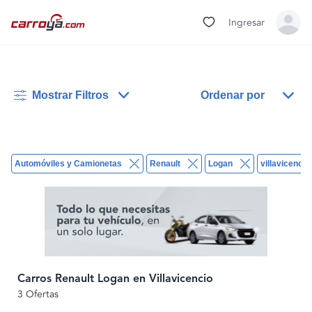
Ingresar
Mostrar Filtros
Ordenar por
Automóviles y Camionetas
Renault
Logan
villavicencio
Carros Renault Logan en Villavicencio
3 Ofertas