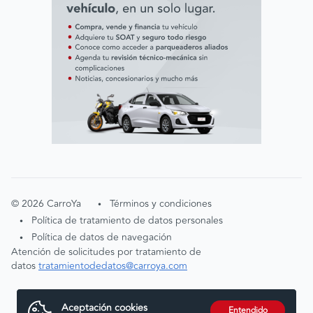
©
2026
CarroYa
Términos y condiciones
•
Política de tratamiento de datos personales
•
Política de datos de navegación
•
Atención de solicitudes por tratamiento de
datos
tratamientodedatos@carroya.com
Aceptación cookies
Entendido