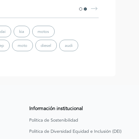
dai
kia
motos
eep
moto
diesel
audi
Información institucional
Política de Sostenibilidad
Política de Diversidad Equidad e Inclusión (DEI)