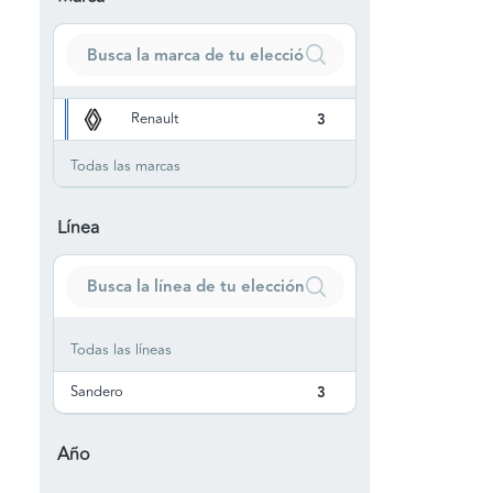
Renault
3
Todas las marcas
Línea
Todas las líneas
Sandero
3
Año