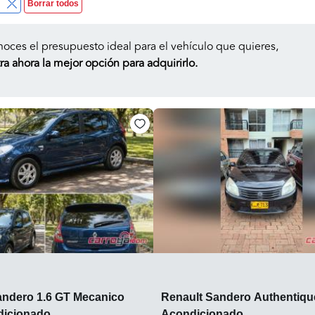
Borrar todos
noces el presupuesto ideal para el vehículo que quieres,
a ahora la mejor opción para adquirirlo.
andero 1.6 GT Mecanico
Renault Sandero Authentiqu
dicionado
Acondicionado