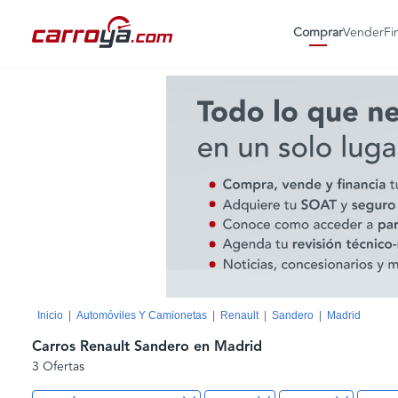
Comprar
Vender
Fi
Inicio
Automóviles Y Camionetas
Renault
Sandero
Madrid
Carros Renault Sandero en Madrid
3 Ofertas