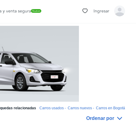
 y venta segura
Ingresar
Nuevo
quedas relacionadas
Carros usados
-
Carros nuevos
-
Carros en Bogotá
Ordenar por