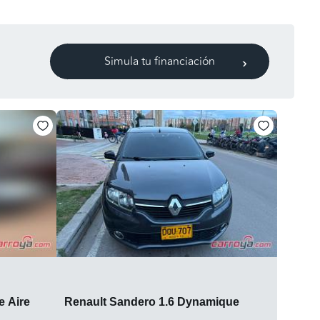
Simula tu financiación
e Aire
Renault Sandero 1.6 Dynamique