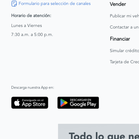
Formulario para selección de canales
Vender
Horario de atención:
Publicar mi veh
Lunes a Viernes
Contactar a un
7:30 a.m. a 5:00 p.m.
Financiar
Simular crédit
Tarjeta de Cred
Descarga nuestra App en: