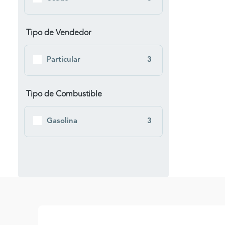
Tipo de Vendedor
Particular
3
Tipo de Combustible
Gasolina
3