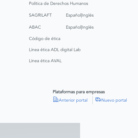
Política de Derechos Humanos
|
SAGRILAFT
Español
Inglés
|
ABAC
Español
Inglés
Código de ética
Línea ética ADL digital Lab
Línea ética AVAL
Plataformas para empresas
Anterior portal
Nuevo portal