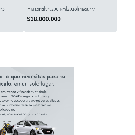
|
|
|
**3
Madrid
94.200 Km
2018
Placa **7
$38.000.000