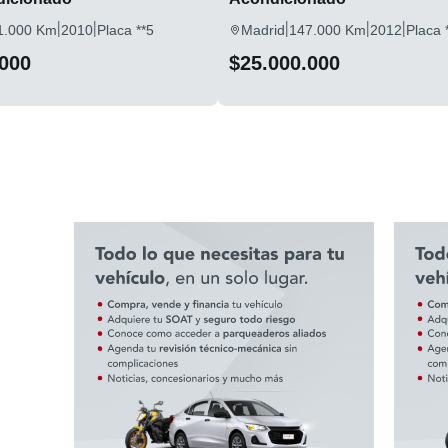
|
|
|
|
|
1.000 Km
2010
Placa **5
Madrid
147.000 Km
2012
Placa 
.000
$25.000.000