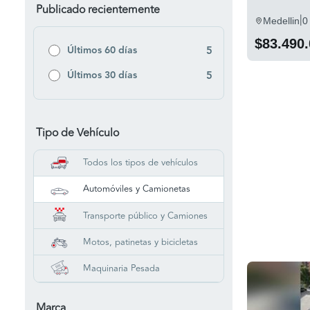
Publicado recientemente
|
Medellin
0
$83.490
Últimos 60 días
5
Últimos 30 días
5
Tipo de Vehículo
Todos los tipos de vehículos
Automóviles y Camionetas
Transporte público y Camiones
Motos, patinetas y bicicletas
Maquinaria Pesada
Marca