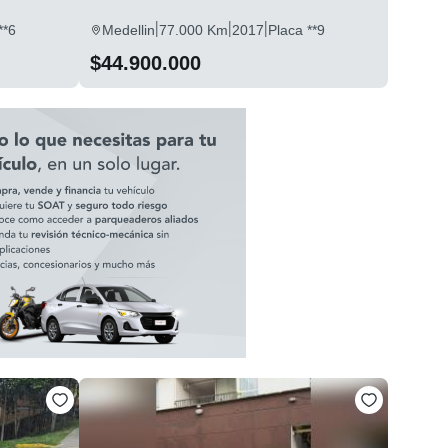
|
|
|
**6
Medellin
77.000 Km
2017
Placa **9
$44.900.000