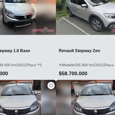
tepway 1.6 Base
Renault Stepway Zen
|
|
|
|
|
38.000 Km
2011
Placa **3
Medellin
56.000 Km
2021
Placa 
.000
$58.700.000