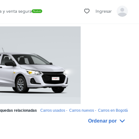
 y venta segura
Ingresar
Nuevo
quedas relacionadas
Carros usados
-
Carros nuevos
-
Carros en Bogotá
Ordenar por