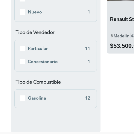
Nuevo
1
Renault S
Tipo de Vendedor
|
Medellin
4
$53.500
Particular
11
Concesionario
1
Tipo de Combustible
Gasolina
12