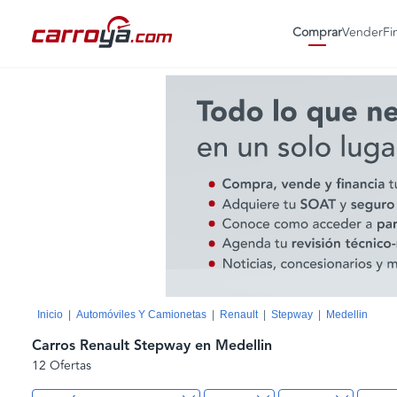
Comprar
Vender
Fi
Inicio
Automóviles Y Camionetas
Renault
Stepway
Medellin
Carros Renault Stepway en Medellin
12 Ofertas