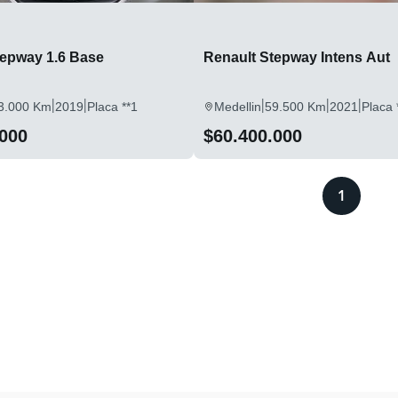
tepway 1.6 Base
Renault Stepway Intens Aut
|
|
|
|
|
3.000 Km
2019
Placa **1
Medellin
59.500 Km
2021
Placa 
.000
$60.400.000
1