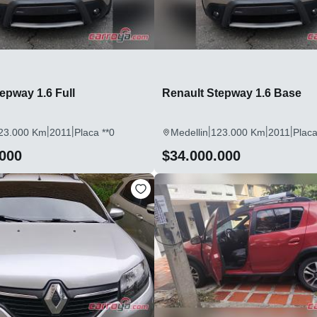
epway 1.6 Full
Renault Stepway 1.6 Base
|
|
|
|
|
23.000 Km
2011
Placa **0
Medellin
123.000 Km
2011
Placa
.000
$34.000.000