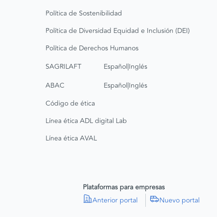
Política de Sostenibilidad
Política de Diversidad Equidad e Inclusión (DEI)
Política de Derechos Humanos
|
SAGRILAFT
Español
Inglés
|
ABAC
Español
Inglés
Código de ética
Línea ética ADL digital Lab
Línea ética AVAL
Plataformas para empresas
Anterior portal
Nuevo portal