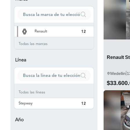
Renault
12
Todas las marcas
Renault S
Línea
|
Medellin
1
$33.600
Todas las líneas
Stepway
12
Año