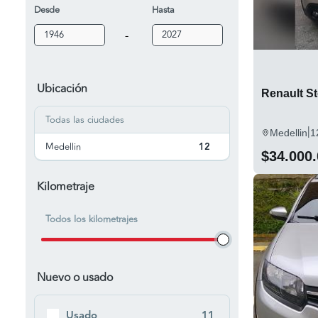
Desde
Hasta
-
Ubicación
Renault St
Todas las ciudades
|
Medellin
1
Medellin
12
$34.000
Kilometraje
Todos los kilometrajes
Nuevo o usado
Usado
11