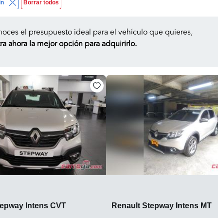
in
Borrar todos
noces el presupuesto ideal para el vehículo que quieres,
a ahora la mejor opción para adquirirlo.
tepway Intens CVT
Renault Stepway Intens MT