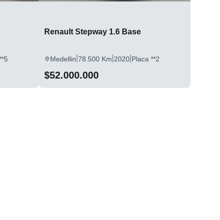
Renault Stepway 1.6 Base
|
|
|
**5
Medellin
78.500 Km
2020
Placa **2
$52.000.000