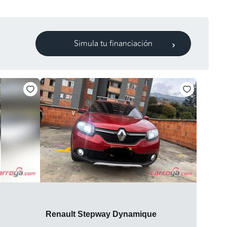
Simula tu financiación
Renault Stepway Dynamique