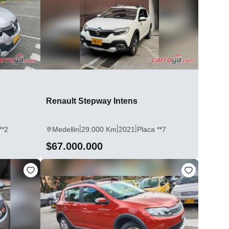
Renault Stepway Intens
|
|
|
**2
Medellin
29.000 Km
2021
Placa **7
$67.000.000