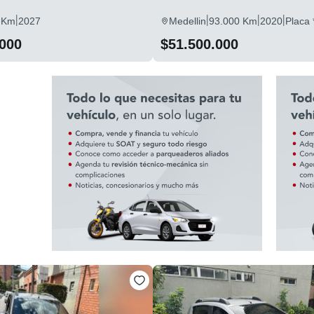
|
|
|
|
 Km
2027
Medellin
93.000 Km
2020
Placa 
.000
$51.500.000