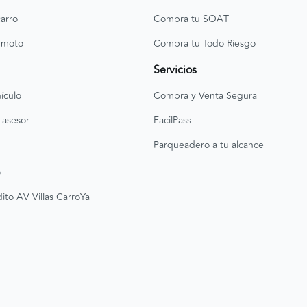
arro
Compra tu SOAT
 moto
Compra tu Todo Riesgo
Servicios
ículo
Compra y Venta Segura
 asesor
FacilPass
Parqueadero a tu alcance
o
ito AV Villas CarroYa