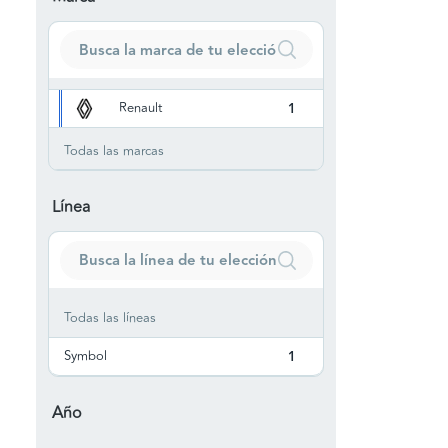
Renault
1
Todas las marcas
Línea
Todas las líneas
Symbol
1
Año