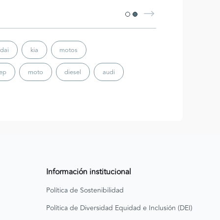
dai
kia
motos
eep
moto
diesel
audi
Información institucional
Política de Sostenibilidad
Política de Diversidad Equidad e Inclusión (DEI)