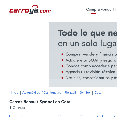
Comprar
Vender
Fi
Inicio
Automóviles Y Camionetas
Renault
Symbol
Cota
Carros Renault Symbol en Cota
1 Ofertas