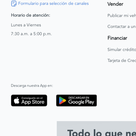
Formulario para selección de canales
Vender
Horario de atención:
Publicar mi veh
Lunes a Viernes
Contactar a un
7:30 a.m. a 5:00 p.m.
Financiar
Simular crédit
Tarjeta de Cred
Descarga nuestra App en: