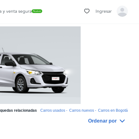
 y venta segura
Ingresar
Nuevo
quedas relacionadas
Carros usados
-
Carros nuevos
-
Carros en Bogotá
Ordenar por