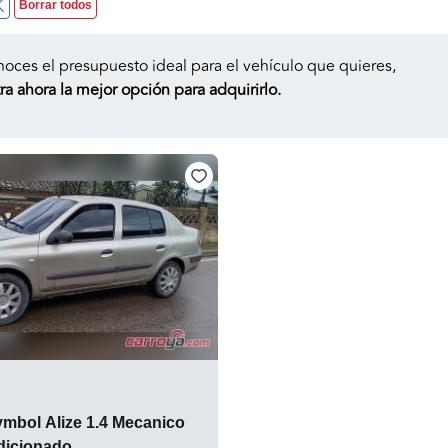
Borrar todos
noces el presupuesto ideal para el vehículo que quieres,
a ahora la mejor opción para adquirirlo.
ymbol Alize 1.4 Mecanico
dicionado