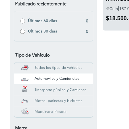
Publicado recientemente
|
Cota
167.
$18.500
Últimos 60 días
0
Últimos 30 días
0
Tipo de Vehículo
Todos los tipos de vehículos
Automóviles y Camionetas
Transporte público y Camiones
Motos, patinetas y bicicletas
Maquinaria Pesada
Marca