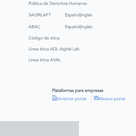
Política de Derechos Humanos
|
SAGRILAFT
Español
Inglés
|
ABAC
Español
Inglés
Código de ética
Línea ética ADL digital Lab
Línea ética AVAL
Plataformas para empresas
Anterior portal
Nuevo portal