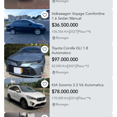
Rionegro
Volkswagen Voyage Comfortline
1.6 Sedan Manual
$36.500.000
|
|
106.556 Km
2027
Placa **6
Rionegro
Toyota Corolla GLI 1.8
Automatico
$97.000.000
|
|
42.000 Km
2021
Placa **2
Rionegro
KIA Sorento 3.3 V6 Automatica
$78.000.000
|
|
170.000 Km
2016
Placa **6
Rionegro