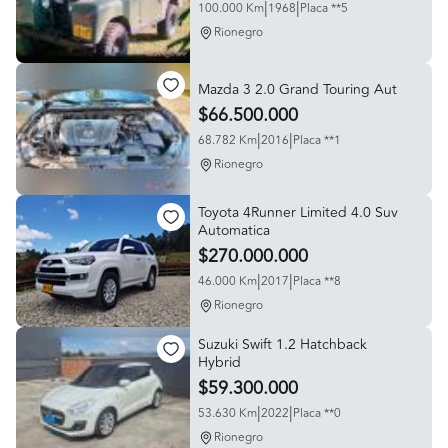
|
|
100.000 Km
1968
Placa **5
Rionegro
Mazda 3 2.0 Grand Touring Aut
$66.500.000
|
|
68.782 Km
2016
Placa **1
Rionegro
Toyota 4Runner Limited 4.0 Suv
Automatica
$270.000.000
|
|
46.000 Km
2017
Placa **8
Rionegro
Suzuki Swift 1.2 Hatchback
Hybrid
$59.300.000
|
|
53.630 Km
2022
Placa **0
Rionegro