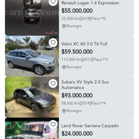
Renault Logan 1.4 Expression
$55.000.000
|
|
25.200 Km
2018
Placa **0
Rionegro
Volvo XC 60 3.0 T6 Full
$59.500.000
|
|
115.000 Km
2012
Placa **3
Rionegro
Subaru XV Style 2.0 Suv
Automatico
$93.000.000
|
|
58.000 Km
2019
Placa **4
Rionegro
Land Rover Santana Carpado
$24.000.000