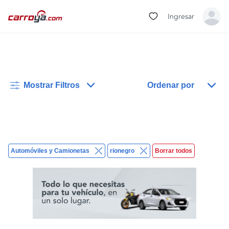
Ingresar
Mostrar Filtros
Ordenar por
Automóviles y Camionetas
rionegro
Borrar todos