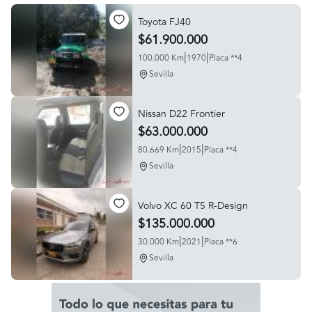
Toyota FJ40
$61.900.000
|
|
100.000 Km
1970
Placa **4
Sevilla
Nissan D22 Frontier
$63.000.000
|
|
80.669 Km
2015
Placa **4
Sevilla
Volvo XC 60 T5 R-Design
$135.000.000
|
|
30.000 Km
2021
Placa **6
Sevilla