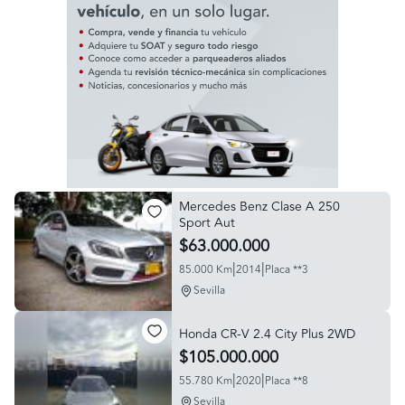
Mercedes Benz Clase A 250
Sport Aut
$63.000.000
|
|
85.000 Km
2014
Placa **3
Sevilla
Honda CR-V 2.4 City Plus 2WD
$105.000.000
|
|
55.780 Km
2020
Placa **8
Sevilla