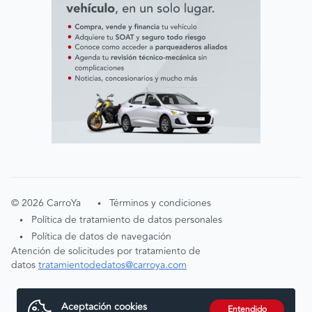
©
2026
CarroYa
Términos y condiciones
•
Política de tratamiento de datos personales
•
Política de datos de navegación
•
Atención de solicitudes por tratamiento de
datos
tratamientodedatos@carroya.com
Aceptación cookies
Entendido