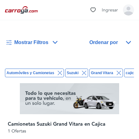
Ingresar
Mostrar Filtros
Ordenar por
Automóviles y Camionetas
Suzuki
Grand Vitara
cajica
Camionetas Suzuki Grand Vitara en Cajica
1 Ofertas