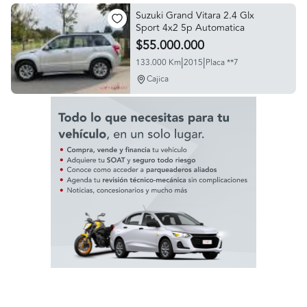
Suzuki Grand Vitara 2.4 Glx
Sport 4x2 5p Automatica
$55.000.000
|
|
133.000 Km
2015
Placa **7
Cajica