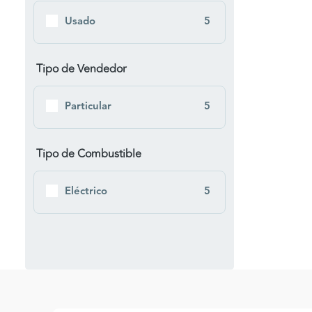
Usado
5
Tipo de Vendedor
Particular
5
Tipo de Combustible
Eléctrico
5