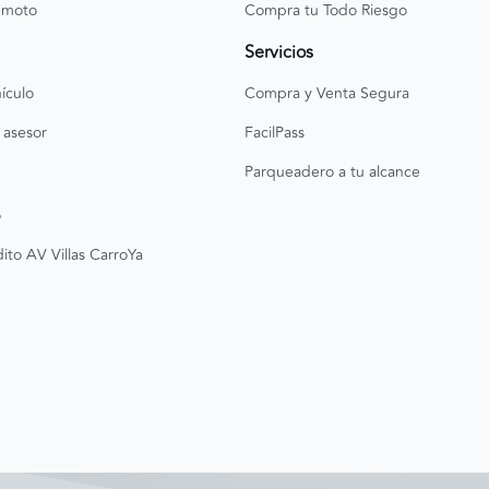
 moto
Compra tu Todo Riesgo
Servicios
ículo
Compra y Venta Segura
 asesor
FacilPass
Parqueadero a tu alcance
o
ito AV Villas CarroYa