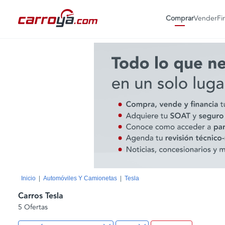
Comprar
Vender
Fi
Inicio
Automóviles Y Camionetas
Tesla
Carros Tesla
5 Ofertas