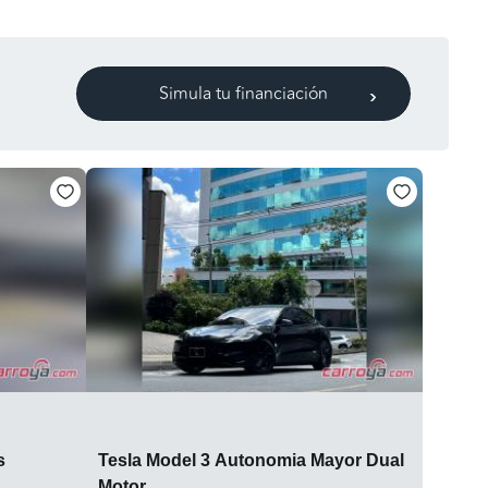
Simula tu financiación
s
Tesla Model 3 Autonomia Mayor Dual
Motor