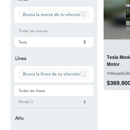
Todas las marcas
Tesla
5
Tesla Mod
Línea
Motor
|
Medellin
6
$369.90
Todas las líneas
Model 3
5
Año