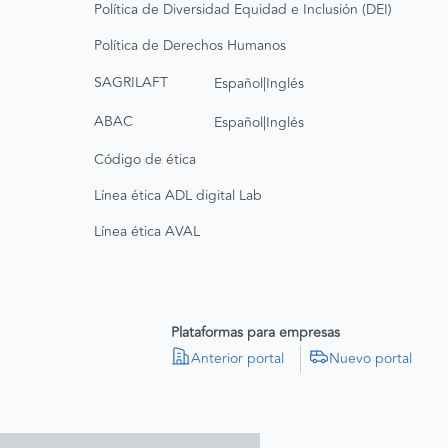
Política de Diversidad Equidad e Inclusión (DEI)
Política de Derechos Humanos
|
SAGRILAFT
Español
Inglés
|
ABAC
Español
Inglés
Código de ética
Línea ética ADL digital Lab
Línea ética AVAL
Plataformas para empresas
Anterior portal
Nuevo portal