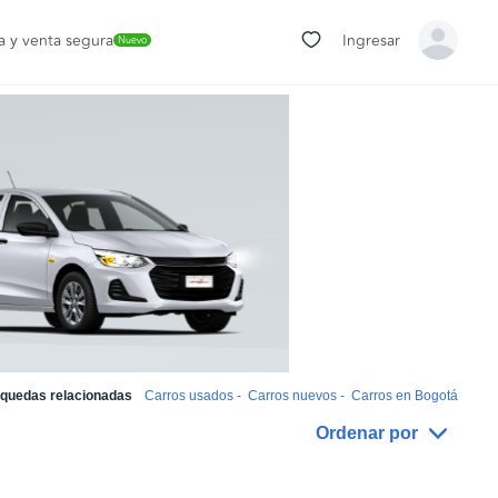
 y venta segura
Ingresar
Nuevo
quedas relacionadas
Carros usados
-
Carros nuevos
-
Carros en Bogotá
Ordenar por