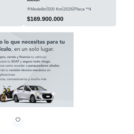
|
|
|
Medellin
500 Km
2026
Placa **4
$169.900.000