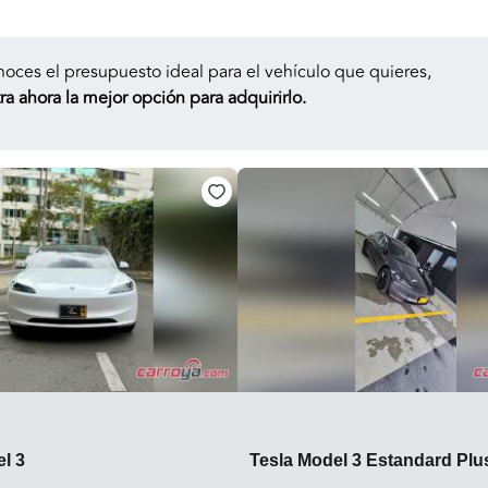
noces el presupuesto ideal para el vehículo que quieres,
a ahora la mejor opción para adquirirlo.
l 3
Tesla Model 3 Estandard Plu