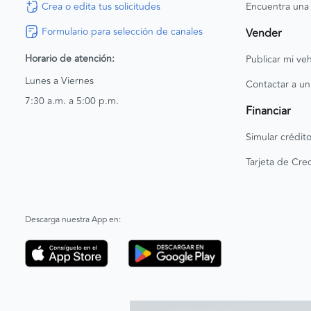
Crea o edita tus solicitudes
Encuentra una
Formulario para selección de canales
Vender
Horario de atención:
Publicar mi veh
Lunes a Viernes
Contactar a un
7:30 a.m. a 5:00 p.m.
Financiar
Simular crédit
Tarjeta de Cred
Descarga nuestra App en: