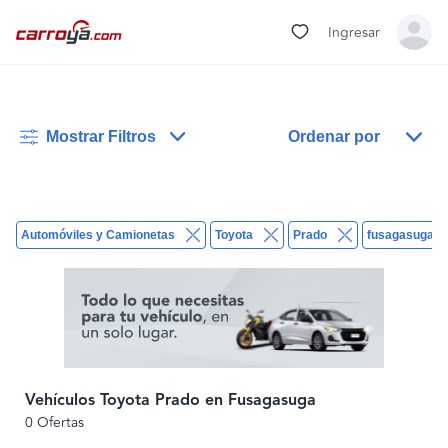
Ingresar
Mostrar Filtros
Ordenar por
Automóviles y Camionetas
Toyota
Prado
fusagasuga
Vehículos Toyota Prado en Fusagasuga
0 Ofertas