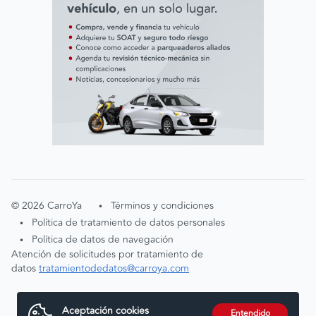
©
2026
CarroYa
Términos y condiciones
•
Política de tratamiento de datos personales
•
Política de datos de navegación
•
Atención de solicitudes por tratamiento de
datos
tratamientodedatos@carroya.com
Aceptación cookies
Entendido