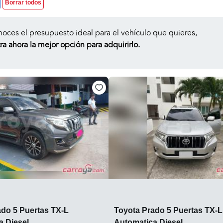
Borrar todos
noces el presupuesto ideal para el vehículo que quieres,
a ahora la mejor opción para adquirirlo.
ado 5 Puertas TX-L
Toyota Prado 5 Puertas TX-L
a Diesel
Automatica Diesel