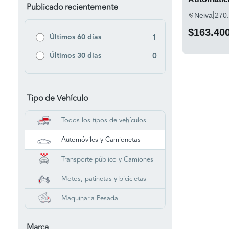
Publicado recientemente
|
Neiva
270
$163.40
Últimos 60 días
1
Últimos 30 días
0
Tipo de Vehículo
Todos los tipos de vehículos
Automóviles y Camionetas
Transporte público y Camiones
Motos, patinetas y bicicletas
Maquinaria Pesada
Marca