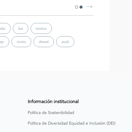
dai
kia
motos
eep
moto
diesel
audi
Información institucional
Política de Sostenibilidad
Política de Diversidad Equidad e Inclusión (DEI)