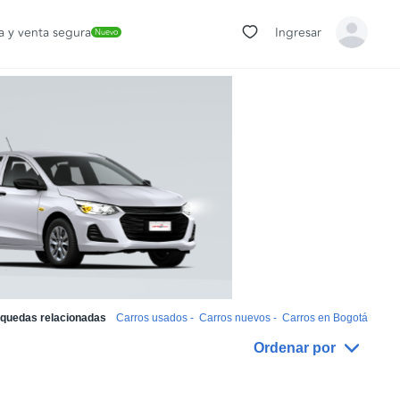
 y venta segura
Ingresar
Nuevo
quedas relacionadas
Carros usados
-
Carros nuevos
-
Carros en Bogotá
Ordenar por