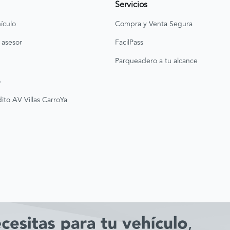
Servicios
ículo
Compra y Venta Segura
 asesor
FacilPass
Parqueadero a tu alcance
o
ito AV Villas CarroYa