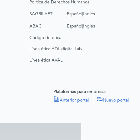
Política de Derechos Humanos
|
SAGRILAFT
Español
Inglés
|
ABAC
Español
Inglés
Código de ética
Línea ética ADL digital Lab
Línea ética AVAL
Plataformas para empresas
Anterior portal
Nuevo portal