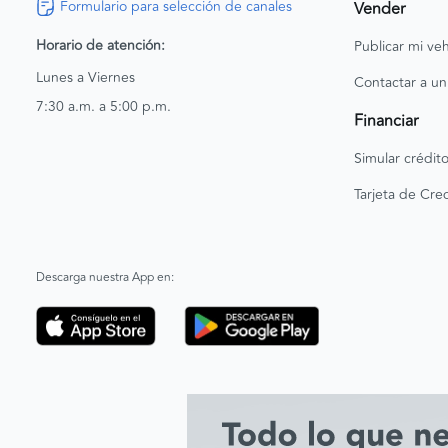
Formulario para selección de canales
Vender
Horario de atención:
Publicar mi veh
Lunes a Viernes
Contactar a un
7:30 a.m. a 5:00 p.m.
Financiar
Simular crédit
Tarjeta de Cred
Descarga nuestra App en: