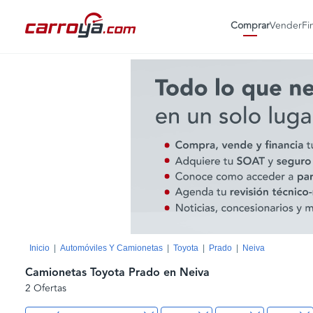
Comprar
Vender
Fi
Inicio
Automóviles Y Camionetas
Toyota
Prado
Neiva
Camionetas Toyota Prado en Neiva
2 Ofertas