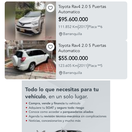
Toyota Rav4 2.0 5 Puertas
Automatico
$95.600.000
|
|
111.852 Km
2017
Placa **6
Barranquilla
Toyota Rav4 2.0 5 Puertas
Automatico
$55.000.000
|
|
123.605 Km
2011
Placa **5
Barranquilla