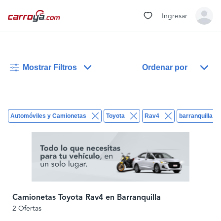
Ingresar
Mostrar Filtros
Ordenar por
Automóviles y Camionetas
Toyota
Rav4
barranquilla
Camionetas Toyota Rav4 en Barranquilla
2 Ofertas