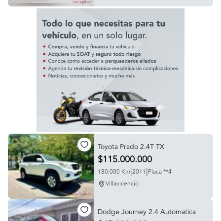
Toyota Prado 2.4T TX
$115.000.000
|
|
180.000 Km
2011
Placa **4
Villavicencio
Dodge Journey 2.4 Automatica