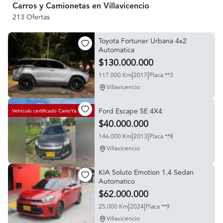
Carros y Camionetas en Villavicencio
213 Ofertas
Toyota Fortuner Urbana 4x2
Automatica
$130.000.000
|
|
117.000 Km
2017
Placa **3
Villavicencio
Ford Escape SE 4X4
Vehículo certificado
CarroYa
$40.000.000
|
|
146.000 Km
2013
Placa **8
Villavicencio
KIA Soluto Emotion 1.4 Sedan
Automatico
$62.000.000
|
|
25.000 Km
2024
Placa **9
Villavicencio