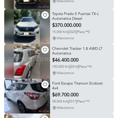
Villavicencio
Toyota Prado 5 Puertas TX-L
Automatica Diesel
$370.000.000
|
|
15.000 Km
2025
Placa **0
Villavicencio
Chevrolet Tracker 1.8 AWD LT
Automatica
$46.400.000
|
|
190.000 Km
2016
Placa **4
Villavicencio
Ford Escape Titanium Ecobost
4x4
$69.700.000
|
|
58.000 Km
2017
Placa **7
Villavicencio