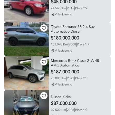
$45.000.000
|
|
74.565 Km
2015
Placa **2
Villavicencio
Toyota Fortuner SR 2.4 Suv
Automatico Diesel
$180.000.000
|
|
101.078 Km
2000
Placa **7
Villavicencio
Mercedes Benz Clase GLA 45
AMG Automatico
$187.000.000
|
|
23.000 Km
2022
Placa **3
Villavicencio
Nissan Kicks
$87.000.000
|
|
29.500 Km
2023
Placa **2